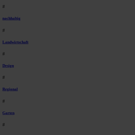
#
nachhaltig
#
Landwirtschaft
#
Design
#
Regional
#
Garten
#