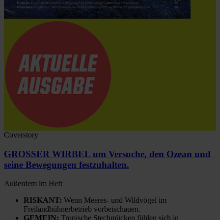
Coverstory
GROSSER WIRBEL um Versuche, den Ozean und
seine Bewegungen festzuhalten.
Außerdem im Heft
RISKANT:
Wenn Meeres- und Wildvögel im
Freilandhühnerbetrieb vorbeischauen.
GEMEIN:
Tropische Stechmücken fühlen sich in