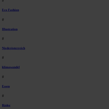
#
Eco Fashion
#
Illustration
#
Niederösterreich
#
klimawandel
#
Essen
#
Räder