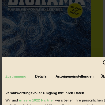
Zustimmung
Details
Anzeigeneinstellungen
Üb
Verantwortungsvoller Umgang mit Ihren Daten
Wir und
unsere 1022 Partner
verarbeiten Ihre persönlichen 