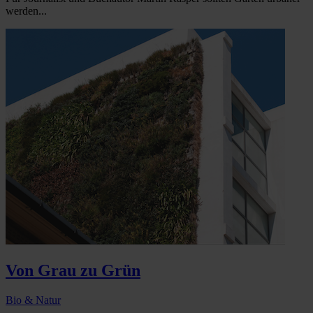
werden...
Von Grau zu Grün
Bio & Natur