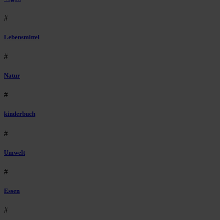
#
Lebensmittel
#
Natur
#
kinderbuch
#
Umwelt
#
Essen
#