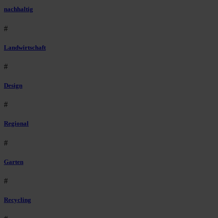
nachhaltig
#
Landwirtschaft
#
Design
#
Regional
#
Garten
#
Recycling