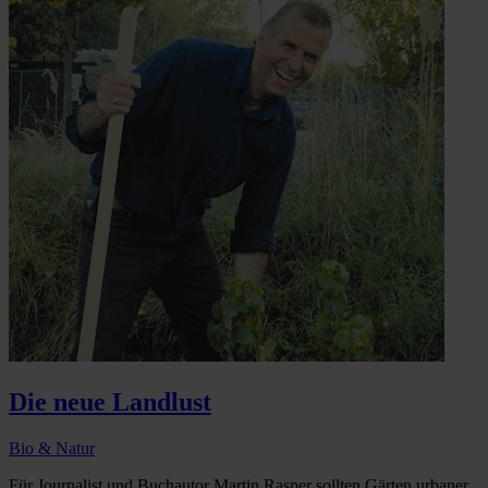
Die neue Landlust
Bio & Natur
Für Journalist und Buchautor Martin Rasper sollten Gärten urbaner