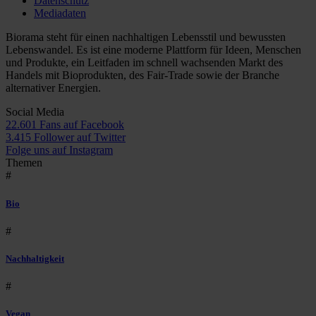
Datenschutz
Mediadaten
Biorama steht für einen nachhaltigen Lebensstil und bewussten
Lebenswandel. Es ist eine moderne Plattform für Ideen, Menschen
und Produkte, ein Leitfaden im schnell wachsenden Markt des
Handels mit Bioprodukten, des Fair-Trade sowie der Branche
alternativer Energien.
Social Media
22.601 Fans auf Facebook
3.415 Follower auf Twitter
Folge uns auf Instagram
Themen
#
Bio
#
Nachhaltigkeit
#
Vegan