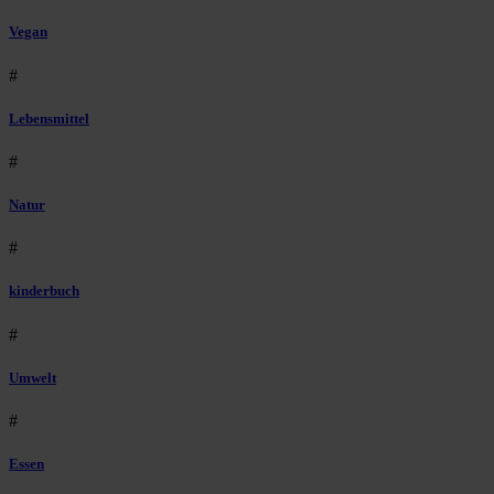
Vegan
#
Lebensmittel
#
Natur
#
kinderbuch
#
Umwelt
#
Essen