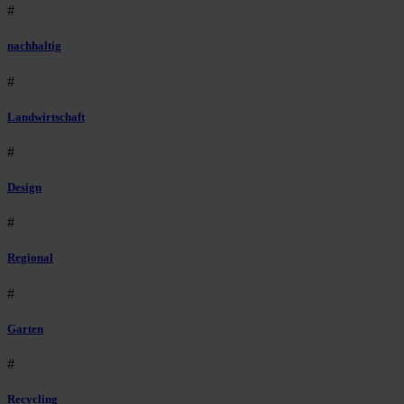
#
nachhaltig
#
Landwirtschaft
#
Design
#
Regional
#
Garten
#
Recycling