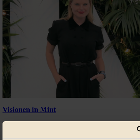
Visionen in Mint
Allgemein
Always ask why, how, where...