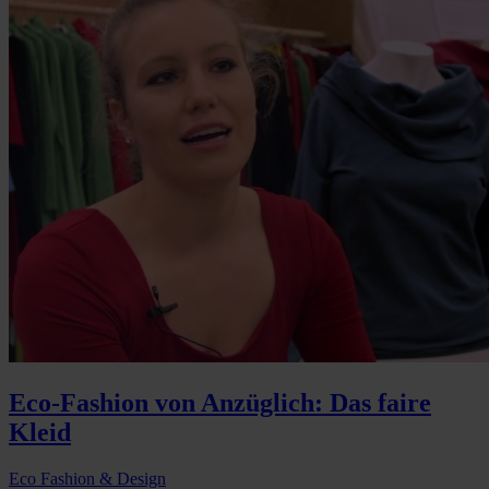
Eco-Fashion von Anzüglich: Das faire
Kleid
Eco Fashion & Design