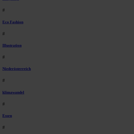
#
Eco Fashion
#
Illustration
#
Niederösterreich
#
klimawandel
#
Essen
#