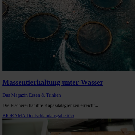
Massentierhaltung unter Wasser
Das Magazin
Essen & Trinken
Die Fischerei hat ihre Kapazitätsgrenzen erreicht...
BIORAMA Deutschlandausgabe #55