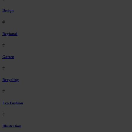
Design
#
Regional
#
Garten
#
Recycling
#
Eco Fashion
#
Illustration