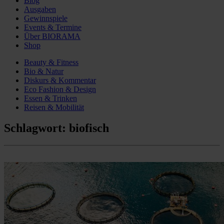
Blog
Ausgaben
Gewinnspiele
Events & Termine
Über BIORAMA
Shop
Beauty & Fitness
Bio & Natur
Diskurs & Kommentar
Eco Fashion & Design
Essen & Trinken
Reisen & Mobilität
Schlagwort:
biofisch