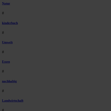
Natur
#
kinderbuch
#
Umwelt
#
Essen
#
nachhaltig
#
Landwirtschaft
#