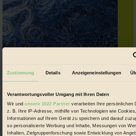
Zustimmung
Details
Anzeigeneinstellungen
Üb
Verantwortungsvoller Umgang mit Ihren Daten
Wir und
unsere 1022 Partner
verarbeiten Ihre persönlichen 
z. B. Ihre IP-Adresse, mithilfe von Technologien wie Cookies
Informationen auf Ihrem Gerät zu speichern und darauf zuzu
so personalisierte Werbung und Inhalte, Messungen von We
Inhalten, Zielgruppenforschung sowie Entwicklung von Ange