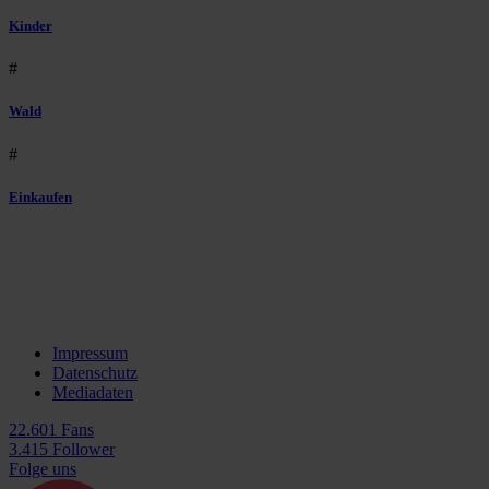
Kinder
#
Wald
#
Einkaufen
Impressum
Datenschutz
Mediadaten
22.601 Fans
3.415 Follower
Folge uns