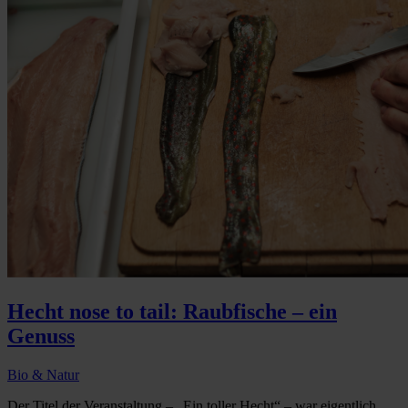
Hecht nose to tail: Raubfische – ein
Genuss
Bio & Natur
Der Titel der Veranstaltung – „Ein toller Hecht“ – war eigentlich