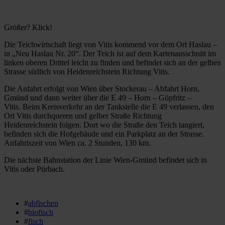
Größer? Klick!
Die Teichwirtschaft liegt von Vitis kommend vor dem Ort Haslau –
in „Neu Haslau Nr. 20“. Der Teich ist auf dem Kartenausschnitt im
linken oberen Drittel leicht zu finden und befindet sich an der gelben
Strasse südlich von Heidenreichstein Richtung Vitis.
Die Anfahrt erfolgt von Wien über Stockerau – Abfahrt Horn,
Gmünd und dann weiter über die E 49 – Horn – Göpfritz –
Vitis. Beim Kreisverkehr an der Tankstelle die E 49 verlassen, den
Ort Vitis durchqueren und gelber Straße Richtung
Heidenreichstein folgen. Dort wo die Straße den Teich tangiert,
befinden sich die Hofgebäude und ein Parkplatz an der Strasse.
Anfahrtszeit von Wien ca. 2 Stunden, 130 km.
Die nächste Bahnstation der Linie Wien-Gmünd befindet sich in
Vitis oder Pürbach.
#
abfischen
#
biofisch
#
fisch