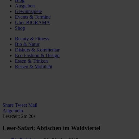
Blog
Ausgaben
Gewinnspiele
Events & Termine
Über BIORAMA
Shop
Beauty & Fitness
Bio & Natur
Diskurs & Kommentar
Eco Fashion & Design
Essen & Trinken
Reisen & Mobilität
Share
Tweet
Mail
Allgemein
Lesezeit: 2m 20s
Leser-Safari: Abfischen im Waldviertel