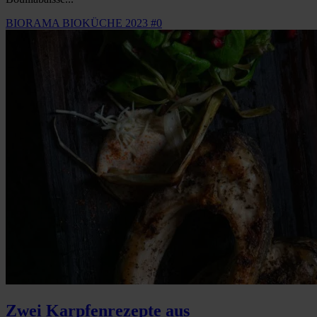
BIORAMA BIOKÜCHE 2023 #0
Zwei Karpfenrezepte aus