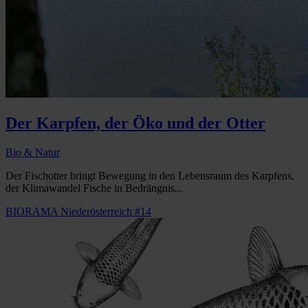
Der Karpfen, der Öko und der Otter
Bio & Natur
Der Fischotter bringt Bewegung in den Lebensraum des Karpfens,
der Klimawandel Fische in Bedrängnis...
BIORAMA Niederösterreich #14