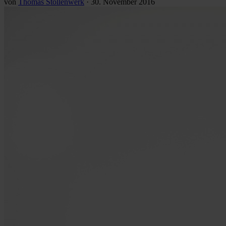
von
Thomas Stollenwerk
·
30. November 2016