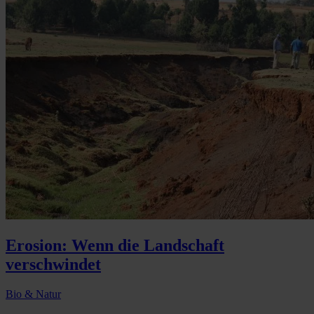
Erosion: Wenn die Landschaft
verschwindet
Bio & Natur