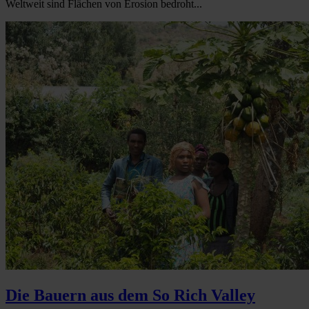
Weltweit sind Flächen von Erosion bedroht...
Die Bauern aus dem So Rich Valley