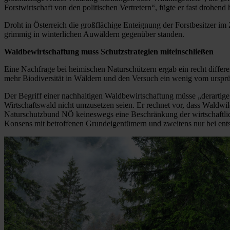
Forstwirtschaft von den politischen Vertretern“, fügte er fast drohend 
Droht in Österreich die großflächige Enteignung der Forstbesitzer im
grimmig in winterlichen Auwäldern gegenüber standen.
Waldbewirtschaftung muss Schutzstrategien miteinschließen
Eine Nachfrage bei heimischen Naturschützern ergab ein recht differ
mehr Biodiversität in Wäldern und den Versuch ein wenig vom ursprü
Der Begriff einer nachhaltigen Waldbewirtschaftung müsse „derartig
Wirtschaftswald nicht umzusetzen seien. Er rechnet vor, dass Waldw
Naturschutzbund NÖ keineswegs eine Beschränkung der wirtschaftlic
Konsens mit betroffenen Grundeigentümern und zweitens nur bei en