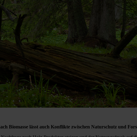
ch Biomasse lässt auch Konflikte zwischen Naturschutz und Fors