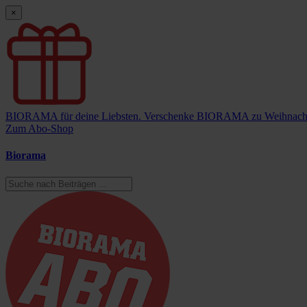
×
BIORAMA für deine Liebsten.
Verschenke BIORAMA zu Weihnach
Zum Abo-Shop
Biorama