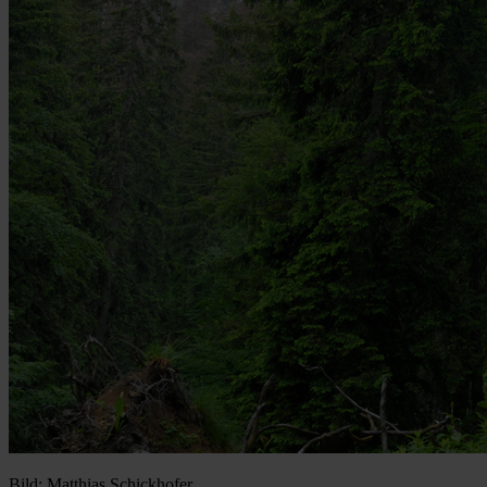
Bild: Matthias Schickhofer