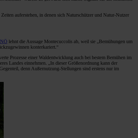
e Zeiten auferstehen, in denen sich Naturschützer und Natur-Nutzer
d NÖ
lehnt die Aussage Montecuccolis ab, weil sie „Bemühungen um
ückzugewinnen konterkariert.“
nswerte Prozesse einer Waldentwicklung auch bei bestem Bemühen im
nseres Landes einnehmen. „In dieser Größenordnung kann der
egenteil, denn Außernutzung-Stellungen sind erstens nur im