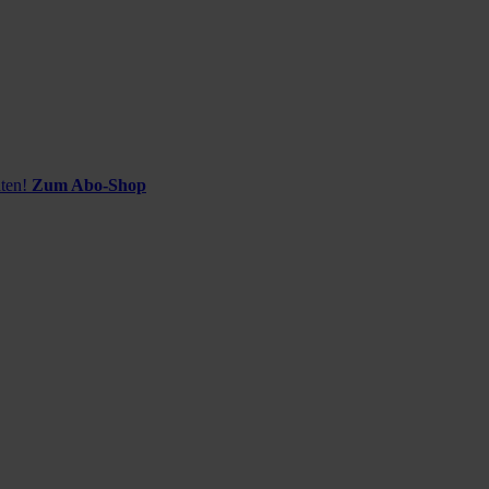
ten!
Zum Abo-Shop