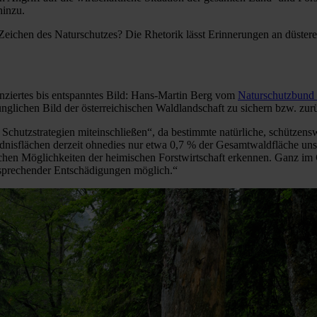
hinzu.
 Zeichen des Naturschutzes? Die Rhetorik lässt Erinnerungen an düster
enziertes bis entspanntes Bild: Hans-Martin Berg vom
Naturschutzbun
nglichen Bild der österreichischen Waldlandschaft zu sichern bzw. zur
e Schutzstrategien miteinschließen“, da bestimmte natürliche, schütze
ildnisflächen derzeit ohnedies nur etwa 0,7 % der Gesamtwaldfläche u
hen Möglichkeiten der heimischen Forstwirtschaft erkennen. Ganz im G
tsprechender Entschädigungen möglich.“