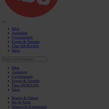
Blog
Ausgaben
Gewinnspiele
Events & Termine
Über BIORAMA
Shop
Blog
Ausgaben
Gewinnspiele
Events & Termine
Über BIORAMA
Shop
Beauty & Fitness
Bio & Natur
Diskurs & Kommentar