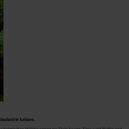
tindustrie keimen.