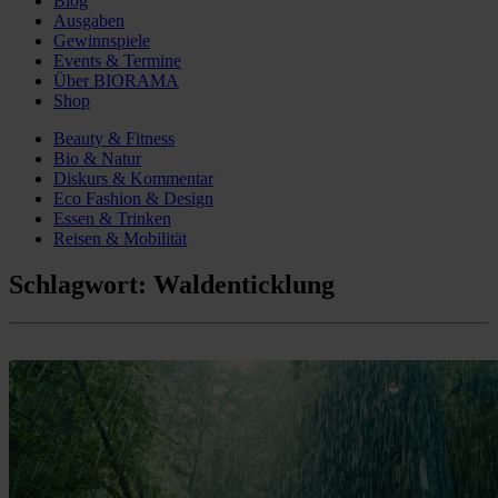
Blog
Ausgaben
Gewinnspiele
Events & Termine
Über BIORAMA
Shop
Beauty & Fitness
Bio & Natur
Diskurs & Kommentar
Eco Fashion & Design
Essen & Trinken
Reisen & Mobilität
Schlagwort:
Waldenticklung