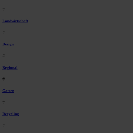
#
Landwirtschaft
#
Design
#
Regional
#
Garten
#
Recycling
#