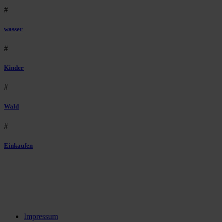
#
wasser
#
Kinder
#
Wald
#
Einkaufen
Impressum