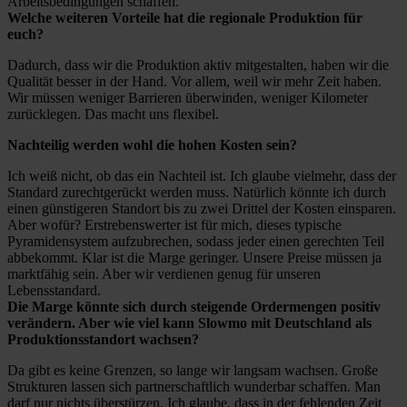
Arbeitsbedingungen schaffen.
Welche weiteren Vorteile hat die regionale Produktion für
euch?
Dadurch, dass wir die Produktion aktiv mitgestalten, haben wir die
Qualität besser in der Hand. Vor allem, weil wir mehr Zeit haben.
Wir müssen weniger Barrieren überwinden, weniger Kilometer
zurücklegen. Das macht uns flexibel.
Nachteilig werden wohl die hohen Kosten sein?
Ich weiß nicht, ob das ein Nachteil ist. Ich glaube vielmehr, dass der
Standard zurechtgerückt werden muss. Natürlich könnte ich durch
einen günstigeren Standort bis zu zwei Drittel der Kosten einsparen.
Aber wofür? Erstrebenswerter ist für mich, dieses typische
Pyramidensystem aufzubrechen, sodass jeder einen gerechten Teil
abbekommt. Klar ist die Marge geringer. Unsere Preise müssen ja
marktfähig sein. Aber wir verdienen genug für unseren
Lebensstandard.
Die Marge könnte sich durch steigende Ordermengen positiv
verändern. Aber wie viel kann Slowmo mit Deutschland als
Produktionsstandort wachsen?
Da gibt es keine Grenzen, so lange wir langsam wachsen. Große
Strukturen lassen sich partnerschaftlich wunderbar schaffen. Man
darf nur nichts überstürzen. Ich glaube, dass in der fehlenden Zeit