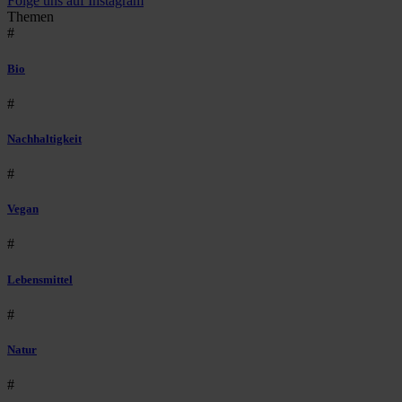
Folge uns auf Instagram
Themen
#
Bio
#
Nachhaltigkeit
#
Vegan
#
Lebensmittel
#
Natur
#