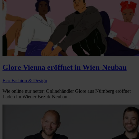
Glore Vienna eröffnet in Wien-Neubau
Eco Fashion & Design
Wie online nur netter: Onlinehändler Glore aus Nürnberg eröffnet
Laden im Wiener Bezirk Neubau...