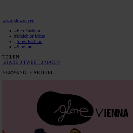
www.slowmo.eu
#
Eco Fashion
#
Melchior Moss
#
Slow Fashion
#
Slowmo
TEILEN
SHARE
0
TWEET
0
MAIL
0
VERWANDTE ARTIKEL