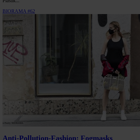
Plastik...
BIORAMA #62
Anti-Pollution-Fashion: Fogmasks