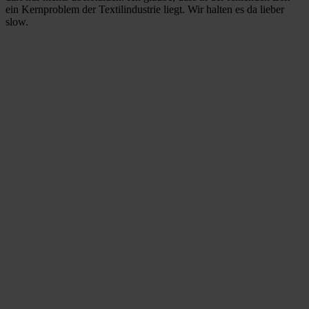
ein Kernproblem der Textilindustrie liegt. Wir halten es da lieber
slow.