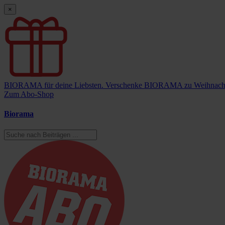
×
BIORAMA für deine Liebsten.
Verschenke BIORAMA zu Weihnach
Zum Abo-Shop
Biorama