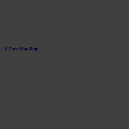
ten!
Zum Abo-Shop