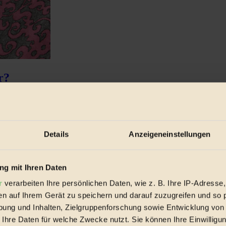
r?
lien genauso stellen wie an Lebensmittel...
Details
Anzeigeneinstellungen
g mit Ihren Daten
r
verarbeiten Ihre persönlichen Daten, wie z. B. Ihre IP-Adresse,
en auf Ihrem Gerät zu speichern und darauf zuzugreifen und so 
ung und Inhalten, Zielgruppenforschung sowie Entwicklung von
 Ihre Daten für welche Zwecke nutzt. Sie können Ihre Einwilligun