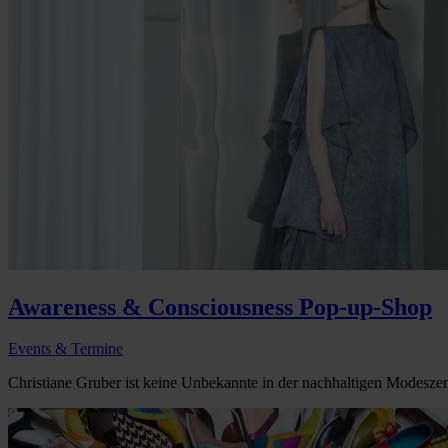
Awareness & Consciousness Pop-up-Shop
Events & Termine
Christiane Gruber ist keine Unbekannte in der nachhaltigen Modeszen