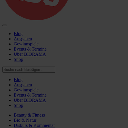
Blog
Ausgaben
Gewinnspiele
Events & Termine
Über BIORAMA
Shop
Blog
Ausgaben
Gewinnspiele
Events & Termine
Über BIORAMA
Shop
Beauty & Fitness
Bio & Natur
Diskurs & Kommentar