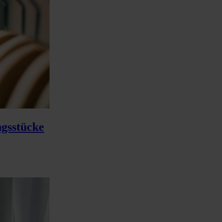
gsstücke