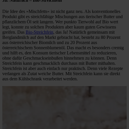
Ja! Natürlich
– Bio-Streichfein
Die Idee des »Mischfetts« ist nicht ganz neu. Als konventionelles
Produkt gibt es streichfähige Mischungen aus tierischer Butter und
pflanzlichem Öl seit langem. Wer punkto Tierwohl auf Bio wert
legt, konnte zu solchen Produkten aber kaum guten Gewissens
greifen. Das
Bio-Streichfein
, das Ja! Natürlich gemeinsam mit
Berglandmilch auf den Markt gebracht hat, besteht zu 80 Prozent
aus österreichischer Biomilch und zu 20 Prozent aus
österreichischem Sonnenblumenöl. Das macht es besonders cremig
und hilft es, den Konsum tierischer Lebensmittel zu reduzieren,
ohne dafür Geschmackseinbußen hinnehmen zu können. Denn
Streichfein kann geschmacklich durchaus mit Butter mithalten.
Streichfein ist aber auch einfach nur praktisch. Denn viele Rezepte
verlangen als Zutat weiche Butter. Mit Streichfein kann sie direkt
aus dem Kühlschrank verarbeitet werden.