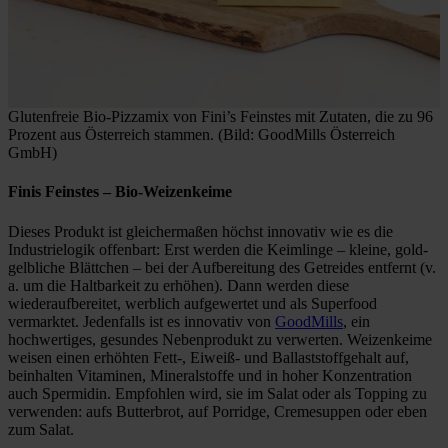
Glutenfreie Bio-Pizzamix von Fini’s Feinstes mit Zutaten, die zu 96
Prozent aus Österreich stammen. (Bild: GoodMills Österreich
GmbH)
Finis Feinstes
– Bio-Weizenkeime
Dieses Produkt ist gleichermaßen höchst innovativ wie es die
Industrielogik offenbart: Erst werden die Keimlinge – kleine, gold-
gelbliche Blättchen – bei der Aufbereitung des Getreides entfernt (v.
a. um die Haltbarkeit zu erhöhen). Dann werden diese
wiederaufbereitet, werblich aufgewertet und als Superfood
vermarktet. Jedenfalls ist es innovativ von
GoodMills
, ein
hochwertiges, gesundes Nebenprodukt zu verwerten. Weizenkeime
weisen einen erhöhten Fett-, Eiweiß- und Ballaststoffgehalt auf,
beinhalten Vitaminen, Mineralstoffe und in hoher Konzentration
auch Spermidin. Empfohlen wird, sie im Salat oder als Topping zu
verwenden: aufs Butterbrot, auf Porridge, Cremesuppen oder eben
zum Salat.