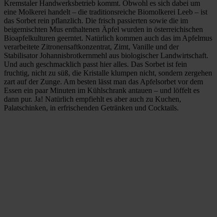
Kremstaler Handwerksbetrieb kommt. Obwohl es sich dabei um
eine Molkerei handelt – die traditionsreiche Biomolkerei Leeb – ist
das Sorbet rein pflanzlich. Die frisch passierten sowie die im
beigemischten Mus enthaltenen Äpfel wurden in österreichischen
Bioapfelkulturen geerntet. Natürlich kommen auch das im Apfelmus
verarbeitete Zitronensaftkonzentrat, Zimt, Vanille und der
Stabilisator Johannisbrotkernmehl aus biologischer Landwirtschaft.
Und auch geschmacklich passt hier alles. Das Sorbet ist fein
fruchtig, nicht zu süß, die Kristalle klumpen nicht, sondern zergehen
zart auf der Zunge. Am besten lässt man das Apfelsorbet vor dem
Essen ein paar Minuten im Kühlschrank antauen – und löffelt es
dann pur. Ja! Natürlich empfiehlt es aber auch zu Kuchen,
Palatschinken, in erfrischenden Getränken und Cocktails.