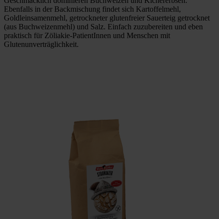
Geschmacklich dominieren Buchweizen und Kichererbsen.
Ebenfalls in der Backmischung findet sich Kartoffelmehl,
Goldleinsamenmehl, getrockneter glutenfreier Sauerteig getrocknet
(aus Buchweizenmehl) und Salz. Einfach zuzubereiten und eben
praktisch für Zöliakie-PatientInnen und Menschen mit
Glutenunverträglichkeit.