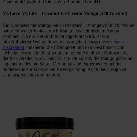
Ziegenmilchjoghurt. (Bild: Leeb Biomilch GmbH)
MyLove-MyLife
– Coconut Ice Cream Mango (340 Gramm)
Bio-Kokoseis mit Mango »aus Österreich« ist ungewöhnlich. Wobei
natürlich weder Kokos, noch Mango aus heimischem Anbau
stammen. Da die Herkunft nicht angeführt wird, ist von
biozertifizierter Weltmarktware auszugehen. Dass diese
vegane
Eiskreation
annähernd die Cremigkeit und den Geschmack von
»Milcheis« erreicht, liegt wohl am hohen Anteil von Kokosmark,
der hier veredelt wird. Das Eis ist nicht zu süß, die Mango gibt eine
angenehme leichte Säure. Der praktische Papierbecher gehört
mittlerweile zur klassischen Eisverpackung. Auch das Design ist
sehr ansprechend und modern.