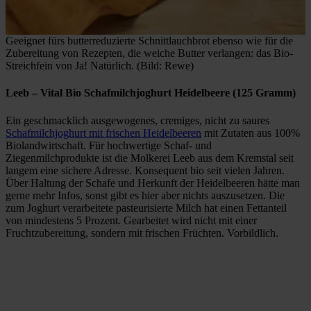
Geeignet fürs butterreduzierte Schnittlauchbrot ebenso wie für die
Zubereitung von Rezepten, die weiche Butter verlangen: das Bio-
Streichfein von Ja! Natürlich. (Bild: Rewe)
Leeb
– Vital Bio Schafmilchjoghurt Heidelbeere (125 Gramm)
Ein geschmacklich ausgewogenes, cremiges, nicht zu saures
Schafmilchjoghurt mit frischen Heidelbeeren
mit Zutaten aus 100%
Biolandwirtschaft. Für hochwertige Schaf- und
Ziegenmilchprodukte ist die Molkerei Leeb aus dem Kremstal seit
langem eine sichere Adresse. Konsequent bio seit vielen Jahren.
Über Haltung der Schafe und Herkunft der Heidelbeeren hätte man
gerne mehr Infos, sonst gibt es hier aber nichts auszusetzen. Die
zum Joghurt verarbeitete pasteurisierte Milch hat einen Fettanteil
von mindestens 5 Prozent. Gearbeitet wird nicht mit einer
Fruchtzubereitung, sondern mit frischen Früchten. Vorbildlich.