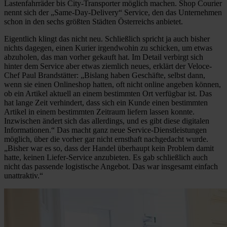
Lastenfahrräder bis City-Transporter möglich machen. Shop Courier
nennt sich der „Same-Day-Delivery“ Service, den das Unternehmen
schon in den sechs größten Städten Österreichs anbietet.
Eigentlich klingt das nicht neu. Schließlich spricht ja auch bisher
nichts dagegen, einen Kurier irgendwohin zu schicken, um etwas
abzuholen, das man vorher gekauft hat. Im Detail verbirgt sich
hinter dem Service aber etwas ziemlich neues, erklärt der Veloce-
Chef Paul Brandstätter: „Bislang haben Geschäfte, selbst dann,
wenn sie einen Onlineshop hatten, oft nicht online angeben können,
ob ein Artikel aktuell an einem bestimmten Ort verfügbar ist. Das
hat lange Zeit verhindert, dass sich ein Kunde einen bestimmten
Artikel in einem bestimmten Zeitraum liefern lassen konnte.
Inzwischen ändert sich das allerdings, und es gibt diese digitalen
Informationen.“ Das macht ganz neue Service-Dienstleistungen
möglich, über die vorher gar nicht ernsthaft nachgedacht wurde.
„Bisher war es so, dass der Handel überhaupt kein Problem damit
hatte, keinen Liefer-Service anzubieten. Es gab schließlich auch
nicht das passende logistische Angebot. Das war insgesamt einfach
unattraktiv.“