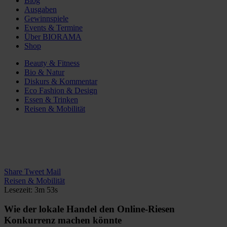
Blog
Ausgaben
Gewinnspiele
Events & Termine
Über BIORAMA
Shop
Beauty & Fitness
Bio & Natur
Diskurs & Kommentar
Eco Fashion & Design
Essen & Trinken
Reisen & Mobilität
Share
Tweet
Mail
Reisen & Mobilität
Lesezeit: 3m 53s
Wie der lokale Handel den Online-Riesen
Konkurrenz machen könnte