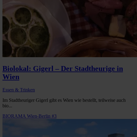
Biolokal: Gigerl – Der Stadtheurige in
Wien
Essen & Trinken
Im Stadtheuriger Gigerl gibt es Wien wie bestellt, teilweise auch
bio...
BIORAMA Wien-Berlin #3