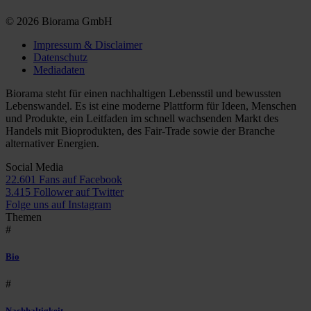
© 2026 Biorama GmbH
Impressum & Disclaimer
Datenschutz
Mediadaten
Biorama steht für einen nachhaltigen Lebensstil und bewussten
Lebenswandel. Es ist eine moderne Plattform für Ideen, Menschen
und Produkte, ein Leitfaden im schnell wachsenden Markt des
Handels mit Bioprodukten, des Fair-Trade sowie der Branche
alternativer Energien.
Social Media
22.601 Fans auf Facebook
3.415 Follower auf Twitter
Folge uns auf Instagram
Themen
#
Bio
#
Nachhaltigkeit