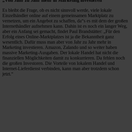
„Von Jahr zu Jahr mehr in Marketing investieren“
Es bleibt die Frage, ob es nicht sinnvoll werde, viele lokale
Einzelhändler online auf einem gemeinsamen Marktplatz zu
vernetzen, um ein Angebot zu schaffen, da“s es mit dem der großen
Internethändler aufnehmen kann. Dahin ist es noch ein langer Weg,
aber ein Anfang sei gemacht, findet Paul Brandstätter: „Für den
Erfolg eines Online-Marktplatzes ist ja die Bekanntheit ganz
wesentlich. Dafür muss man aber von Jahr zu Jahr mehr in
Marketing investieren. Amazon, Zalando und so weiter haben
massive Marketing-Ausgaben. Der lokale Handel hat nicht die
finanziellen Möglichkeiten damit zu konkurrieren. Da fehlen noch
die großen Investoren. Die Vorteile von lokalem Handel und
Internet-Lieferdienst verbinden, kann man aber trotzdem schon
jetzt.“