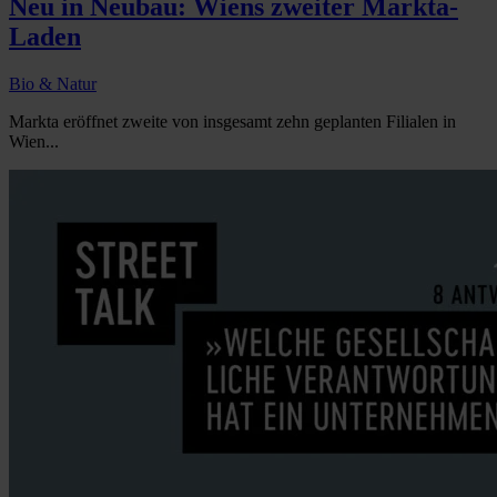
Neu in Neubau: Wiens zweiter Markta-
Laden
Bio & Natur
Markta eröffnet zweite von insgesamt zehn geplanten Filialen in
Wien...