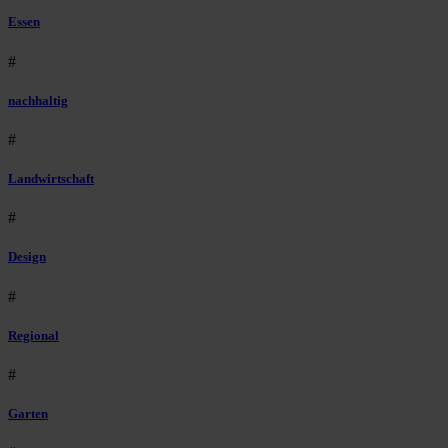
Essen
#
nachhaltig
#
Landwirtschaft
#
Design
#
Regional
#
Garten