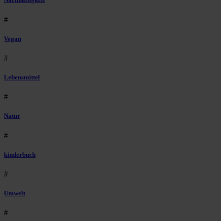
#
Vegan
#
Lebensmittel
#
Natur
#
kinderbuch
#
Umwelt
#