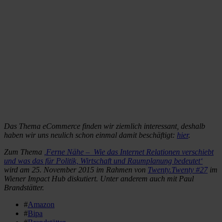
Das Thema eCommerce finden wir ziemlich interessant, deshalb
haben wir uns neulich schon einmal damit beschäftigt:
hier
.
Zum Thema
,Ferne Nähe –
Wie das Internet Relationen verschiebt
und was das für Politik, Wirtschaft und Raumplanung bedeutet‘
wird am 25. November 2015 im Rahmen von
Twenty.Twenty #27
im
Wiener Impact Hub diskutiert. Unter anderem auch mit Paul
Brandstätter.
#
Amazon
#
Bipa