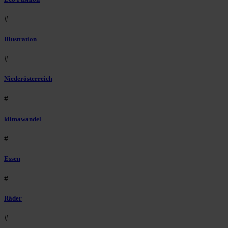
#
Illustration
#
Niederösterreich
#
klimawandel
#
Essen
#
Räder
#