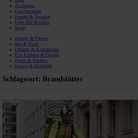
Blog
Ausgaben
Gewinnspiele
Events & Termine
Über BIORAMA
Shop
Beauty & Fitness
Bio & Natur
Diskurs & Kommentar
Eco Fashion & Design
Essen & Trinken
Reisen & Mobilität
Schlagwort:
Brandstätter