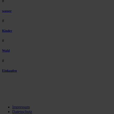
#
wasser
#
Kinder
#
Wald
#
Einkaufen
Impressum
Datenschutz