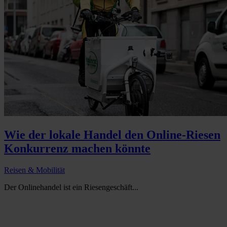
Wie der lokale Handel den Online-Riesen
Konkurrenz machen könnte
Reisen & Mobilität
Der Onlinehandel ist ein Riesengeschäft...