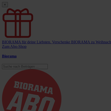
×
BIORAMA für deine Liebsten.
Verschenke BIORAMA zu Weihnach
Zum Abo-Shop
Biorama