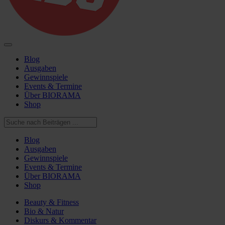
Blog
Ausgaben
Gewinnspiele
Events & Termine
Über BIORAMA
Shop
Blog
Ausgaben
Gewinnspiele
Events & Termine
Über BIORAMA
Shop
Beauty & Fitness
Bio & Natur
Diskurs & Kommentar