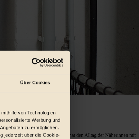
Über Cookies
 mithilfe von Technologien
personalisierte Werbung und
 Angeboten zu ermöglichen.
g jederzeit über die Cookie-
ntiert. Sie ist nach China gereist, hat den Alltag der Näherinnen mit