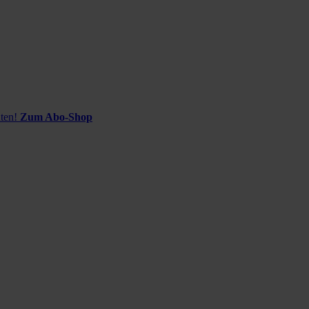
ten!
Zum Abo-Shop