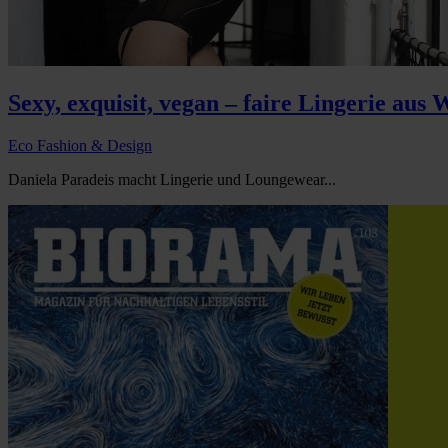
Sexy, exquisit, vegan – faire Lingerie aus 
Eco Fashion & Design
Daniela Paradeis macht Lingerie und Loungewear...