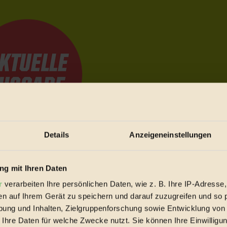
Details
Anzeigeneinstellungen
e Bewegungen festzuhalten.
g mit Ihren Daten
r
verarbeiten Ihre persönlichen Daten, wie z. B. Ihre IP-Adresse,
trieb vorbeischauen.
en auf Ihrem Gerät zu speichern und darauf zuzugreifen und so 
 inziwschen oft zu Hause.
ung und Inhalten, Zielgruppenforschung sowie Entwicklung von
 voll wieder zu dir zurückkommen.
 Ihre Daten für welche Zwecke nutzt. Sie können Ihre Einwilligun