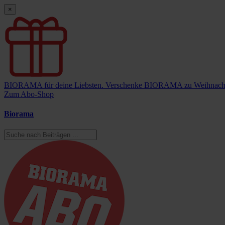
×
BIORAMA für deine Liebsten.
Verschenke BIORAMA zu Weihnach
Zum Abo-Shop
Biorama