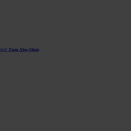
ten!
Zum Abo-Shop