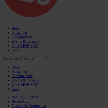
Blog
Ausgaben
Gewinnspiele
Events & Termine
Über BIORAMA
Shop
Blog
Ausgaben
Gewinnspiele
Events & Termine
Über BIORAMA
Shop
Beauty & Fitness
Bio & Natur
Diskurs & Kommentar