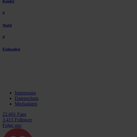
Kinder
#
Wald
#
Einkaufen
Impressum
Datenschutz
Mediadaten
22.601 Fans
3.415 Follower
Folge uns