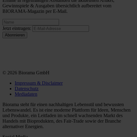
Erhalte in regelmäßigen Abständen die aktuellsten Artikel,
Gewinnspiele & Ausgaben übersichtlich aufbereitet vom
BIORAMA-Magazin per E-Mail.
Jetzt eintragen:
© 2026 Biorama GmbH
Impressum & Disclaimer
Datenschutz
Mediadaten
Biorama steht für einen nachhaltigen Lebensstil und bewussten
Lebenswandel. Es ist eine moderne Plattform für Ideen, Menschen
und Produkte, ein Leitfaden im schnell wachsenden Markt des
Handels mit Bioprodukten, des Fair-Trade sowie der Branche
alternativer Energien.
Social Media