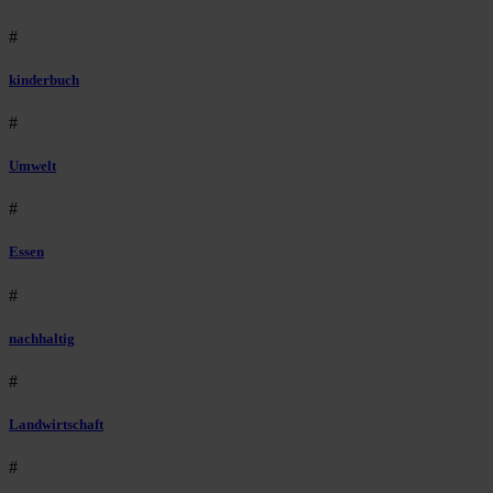
#
kinderbuch
#
Umwelt
#
Essen
#
nachhaltig
#
Landwirtschaft
#