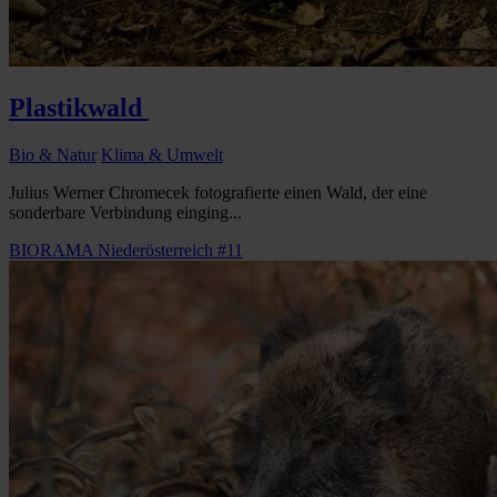
Plastikwald
Bio & Natur
Klima & Umwelt
Julius Werner Chromecek fotografierte einen Wald, der eine
sonderbare Verbindung einging...
BIORAMA Niederösterreich #11