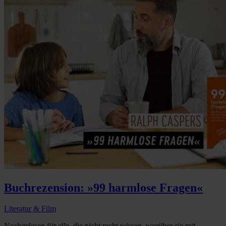
Buchrezension: »99 harmlose Fragen«
Literatur & Film
Nachgelesen für alle, die nicht recht wissen, worüber sie mit