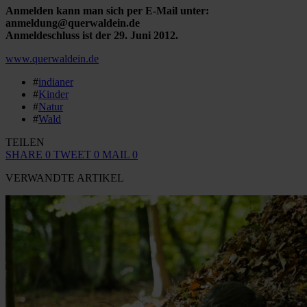
Anmelden kann man sich per E-Mail unter:
anmeldung@querwaldein.de
Anmeldeschluss ist der 29. Juni 2012.
www.querwaldein.de
#
indianer
#
Kinder
#
Natur
#
Wald
TEILEN
SHARE
0
TWEET
0
MAIL
0
VERWANDTE ARTIKEL