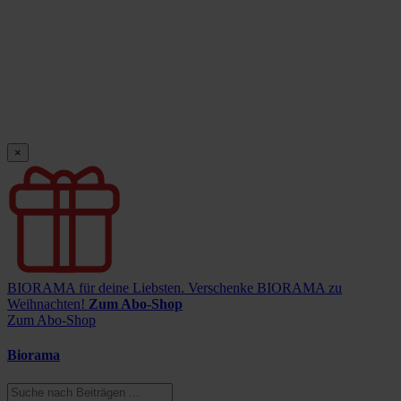
×
BIORAMA für deine Liebsten.
Verschenke BIORAMA zu
Weihnachten!
Zum Abo-Shop
Zum Abo-Shop
Biorama