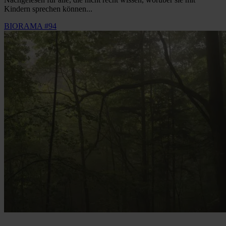
Kindern sprechen können...
BIORAMA #94