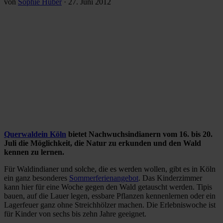
von
Sophie Huber
·
27. Juni 2012
Querwaldein Köln
bietet Nachwuchsindianern vom 16. bis 20.
Juli die Möglichkeit, die Natur zu erkunden und den Wald
kennen zu lernen.
Für Waldindianer und solche, die es werden wollen, gibt es in Köln
ein ganz besonderes
Sommerferienangebot
. Das Kinderzimmer
kann hier für eine Woche gegen den Wald getauscht werden. Tipis
bauen, auf die Lauer legen, essbare Pflanzen kennenlernen oder ein
Lagerfeuer ganz ohne Streichhölzer machen. Die Erlebniswoche ist
für Kinder von sechs bis zehn Jahre geeignet.