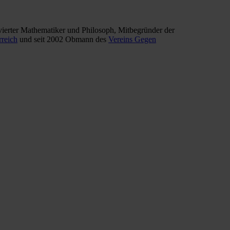
ierter Mathematiker und Philosoph, Mitbegründer der
rreich
und seit 2002 Obmann des
Vereins Gegen