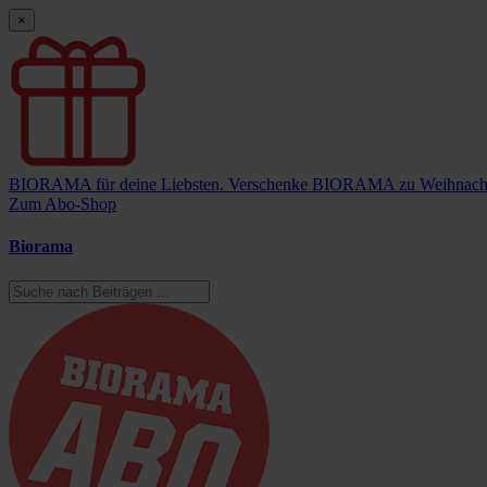
×
BIORAMA für deine Liebsten.
Verschenke BIORAMA zu Weihnach
Zum Abo-Shop
Biorama