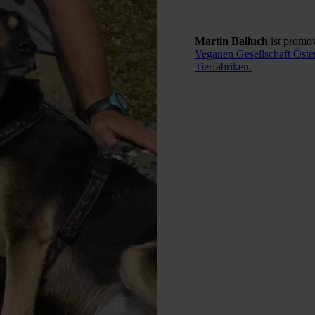
Martin Balluch
ist promov
Veganen Gesellschaft Öste
Tierfabriken.