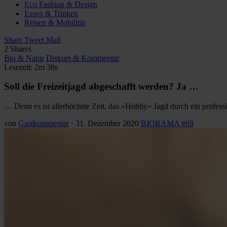
Eco Fashion & Design
Essen & Trinken
Reisen & Mobilität
Share
Tweet
Mail
2
Shares
Bio & Natur
Diskurs & Kommentar
Lesezeit: 2m 38s
Soll die Freizeitjagd abgeschafft werden? Ja …
… Denn es ist allerhöchste Zeit, das »Hobby« Jagd durch ein professi
von
Gastkommentar
·
31. Dezember 2020
BIORAMA #69