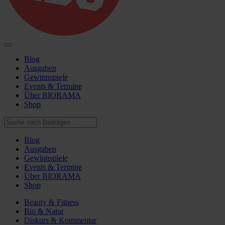
Blog
Ausgaben
Gewinnspiele
Events & Termine
Über BIORAMA
Shop
Blog
Ausgaben
Gewinnspiele
Events & Termine
Über BIORAMA
Shop
Beauty & Fitness
Bio & Natur
Diskurs & Kommentar