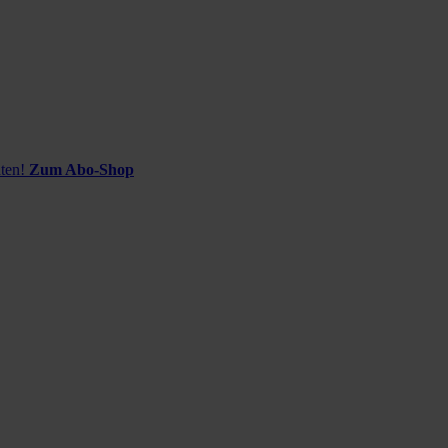
ten!
Zum Abo-Shop