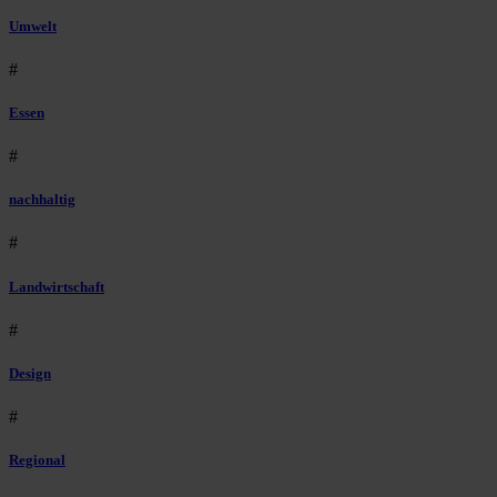
Umwelt
#
Essen
#
nachhaltig
#
Landwirtschaft
#
Design
#
Regional