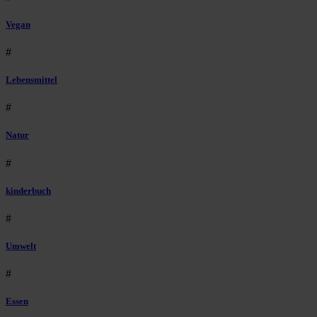
Vegan
#
Lebensmittel
#
Natur
#
kinderbuch
#
Umwelt
#
Essen