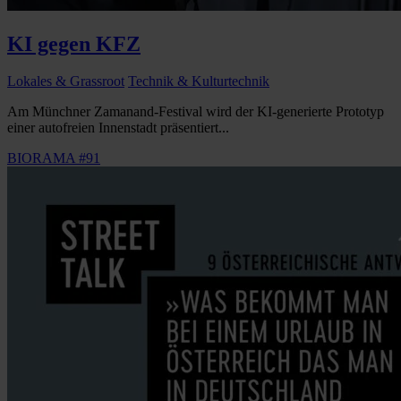
KI gegen KFZ
Lokales & Grassroot
Technik & Kulturtechnik
Am Münchner Zamanand-Festival wird der KI-generierte Prototyp
einer autofreien Innenstadt präsentiert...
BIORAMA #91