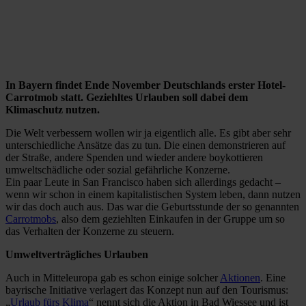
In Bayern findet Ende November Deutschlands erster Hotel-
Carrotmob statt. Geziehltes Urlauben soll dabei dem
Klimaschutz nutzen.
Die Welt verbessern wollen wir ja eigentlich alle. Es gibt aber sehr
unterschiedliche Ansätze das zu tun. Die einen demonstrieren auf
der Straße, andere Spenden und wieder andere boykottieren
umweltschädliche oder sozial gefährliche Konzerne.
Ein paar Leute in San Francisco haben sich allerdings gedacht –
wenn wir schon in einem kapitalistischen System leben, dann nutzen
wir das doch auch aus. Das war die Geburtsstunde der so genannten
Carrotmobs
, also dem geziehlten Einkaufen in der Gruppe um so
das Verhalten der Konzerne zu steuern.
Umweltverträgliches Urlauben
Auch in Mitteleuropa gab es schon einige solcher
Aktionen
. Eine
bayrische Initiative verlagert das Konzept nun auf den Tourismus:
„
Urlaub fürs Klima
“ nennt sich die Aktion in Bad Wiessee und ist