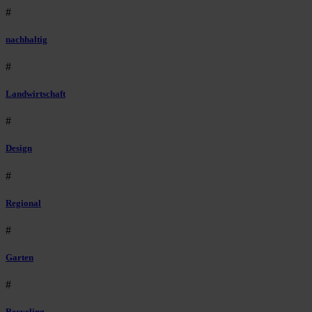
#
nachhaltig
#
Landwirtschaft
#
Design
#
Regional
#
Garten
#
Recycling