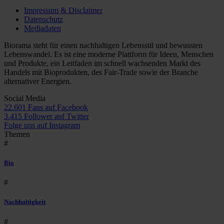
Impressum & Disclaimer
Datenschutz
Mediadaten
Biorama steht für einen nachhaltigen Lebensstil und bewussten
Lebenswandel. Es ist eine moderne Plattform für Ideen, Menschen
und Produkte, ein Leitfaden im schnell wachsenden Markt des
Handels mit Bioprodukten, des Fair-Trade sowie der Branche
alternativer Energien.
Social Media
22.601 Fans auf Facebook
3.415 Follower auf Twitter
Folge uns auf Instagram
Themen
#
Bio
#
Nachhaltigkeit
#