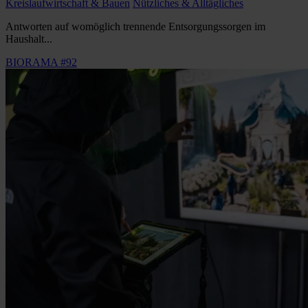
Kreislaufwirtschaft & Bauen
Nützliches & Alltägliches
Antworten auf womöglich trennende Entsorgungssorgen im
Haushalt...
BIORAMA #92