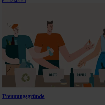
BIORAMA #91
Trennungsgründe