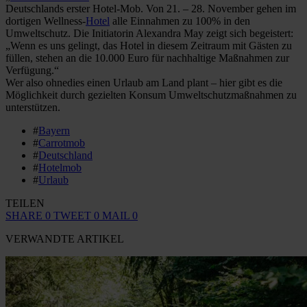
Deutschlands erster Hotel-Mob. Von 21. – 28. November gehen im
dortigen Wellness-
Hotel
alle Einnahmen zu 100% in den
Umweltschutz. Die Initiatorin Alexandra May zeigt sich begeistert:
„Wenn es uns gelingt, das Hotel in diesem Zeitraum mit Gästen zu
füllen, stehen an die 10.000 Euro für nachhaltige Maßnahmen zur
Verfügung.“
Wer also ohnedies einen Urlaub am Land plant – hier gibt es die
Möglichkeit durch gezielten Konsum Umweltschutzmaßnahmen zu
unterstützen.
#
Bayern
#
Carrotmob
#
Deutschland
#
Hotelmob
#
Urlaub
TEILEN
SHARE
0
TWEET
0
MAIL
0
VERWANDTE ARTIKEL