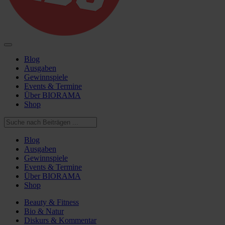
Blog
Ausgaben
Gewinnspiele
Events & Termine
Über BIORAMA
Shop
Blog
Ausgaben
Gewinnspiele
Events & Termine
Über BIORAMA
Shop
Beauty & Fitness
Bio & Natur
Diskurs & Kommentar