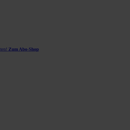
ten!
Zum Abo-Shop