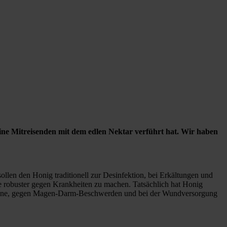
ne Mitreisenden mit dem edlen Nektar verführt hat. Wir haben
llen den Honig traditionell zur Desinfektion, bei Erkältungen und
e robuster gegen Krankheiten zu machen. Tatsächlich hat Honig
von Akne, gegen Magen-Darm-Beschwerden und bei der Wundversorgung