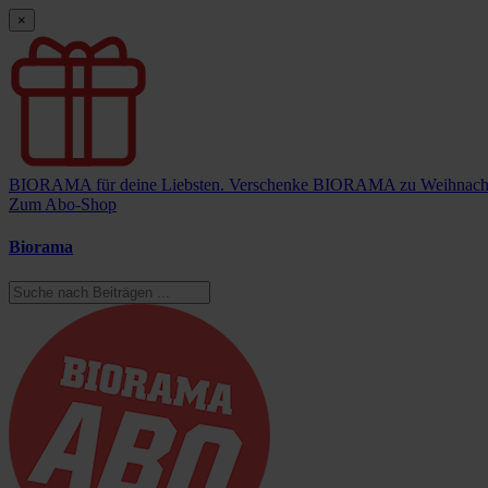
×
BIORAMA für deine Liebsten.
Verschenke BIORAMA zu Weihnach
Zum Abo-Shop
Biorama