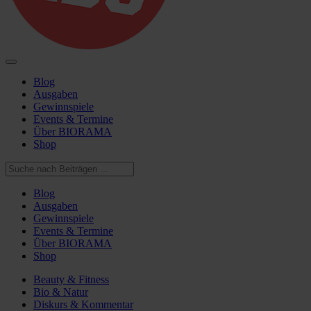
Blog
Ausgaben
Gewinnspiele
Events & Termine
Über BIORAMA
Shop
Blog
Ausgaben
Gewinnspiele
Events & Termine
Über BIORAMA
Shop
Beauty & Fitness
Bio & Natur
Diskurs & Kommentar