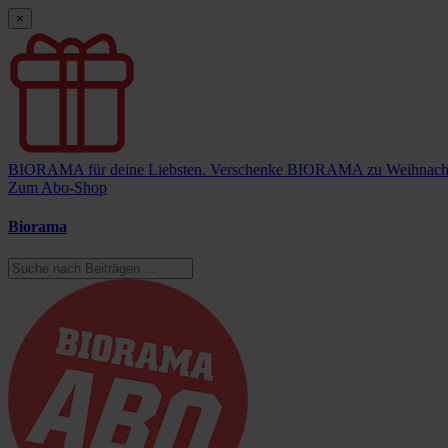
×
BIORAMA für deine Liebsten.
Verschenke BIORAMA zu Weihnach
Zum Abo-Shop
Biorama