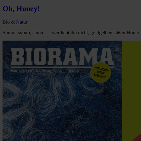
Oh, Honey!
Bio & Natur
Summ, summ, summ … wer liebt ihn nicht, goldgelben süßen Honig! K