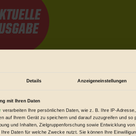
e Bewegungen festzuhalten.
Details
Anzeigeneinstellungen
trieb vorbeischauen.
 inziwschen oft zu Hause.
g mit Ihren Daten
 voll wieder zu dir zurückkommen.
r
verarbeiten Ihre persönlichen Daten, wie z. B. Ihre IP-Adresse,
en auf Ihrem Gerät zu speichern und darauf zuzugreifen und so 
ung und Inhalten, Zielgruppenforschung sowie Entwicklung von
 Ihre Daten für welche Zwecke nutzt. Sie können Ihre Einwilligun