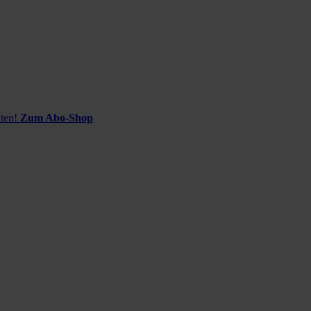
ten!
Zum Abo-Shop