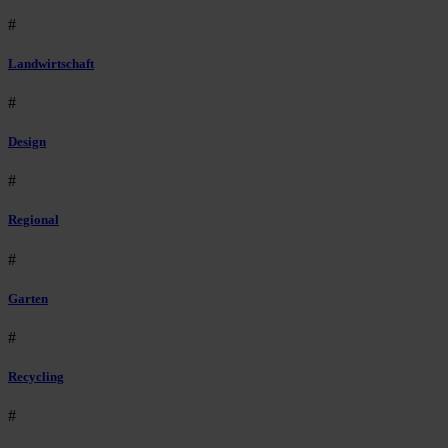
#
Landwirtschaft
#
Design
#
Regional
#
Garten
#
Recycling
#