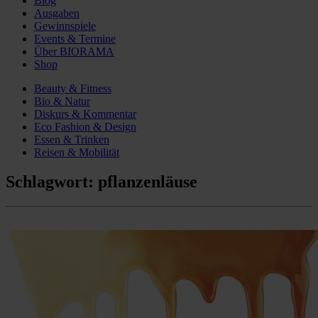
Blog
Ausgaben
Gewinnspiele
Events & Termine
Über BIORAMA
Shop
Beauty & Fitness
Bio & Natur
Diskurs & Kommentar
Eco Fashion & Design
Essen & Trinken
Reisen & Mobilität
Schlagwort:
pflanzenläuse