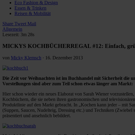
Eco Fashion & Design
Essen & Trinken
Reisen & Mobilität
Share
Tweet
Mail
Allgemein
Lesezeit: 3m 28s
MICKYS KOCHBÜCHERREGAL #12: Einfach, grün u
von
Micky Klemsch
·
16. Dezember 2013
Die Zeit vor Weihnachten ist im Buchhandel mit Sicherheit die u
Vorstellungen sind aber zum Teil schon etwas länger am Markt:
Hier schon wieder ein neues Elaborat von Sarah Wiener vorzustellen
Kochbüchern, die sie neben ihren gastronomischen und televisionären
Produktlinie auf den Markt gebracht. In „Kochen kann jeder – mit Sa
(Suppen, Saucen, Nudelteig, Dressing etc.) und Techniken (Zwiebel 
präsentiert und ansehnlich bebildert.