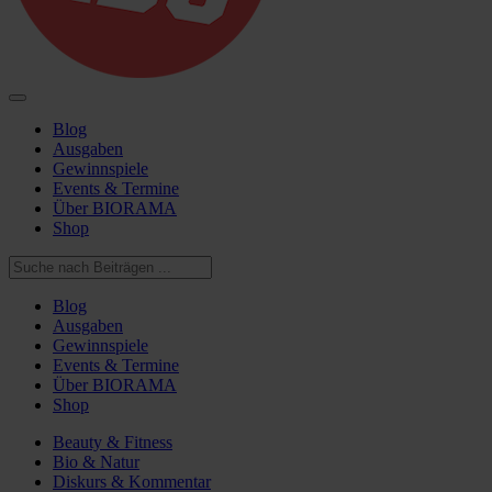
Blog
Ausgaben
Gewinnspiele
Events & Termine
Über BIORAMA
Shop
Blog
Ausgaben
Gewinnspiele
Events & Termine
Über BIORAMA
Shop
Beauty & Fitness
Bio & Natur
Diskurs & Kommentar