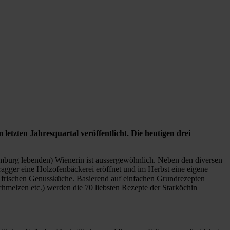
etzten Jahresquartal veröffentlicht. Die heutigen drei
amburg lebenden) Wienerin ist aussergewöhnlich. Neben den diversen
ragger eine Holzofenbäckerei eröffnet und im Herbst eine eigene
r frischen Genussküche. Basierend auf einfachen Grundrezepten
hmelzen etc.) werden die 70 liebsten Rezepte der Starköchin