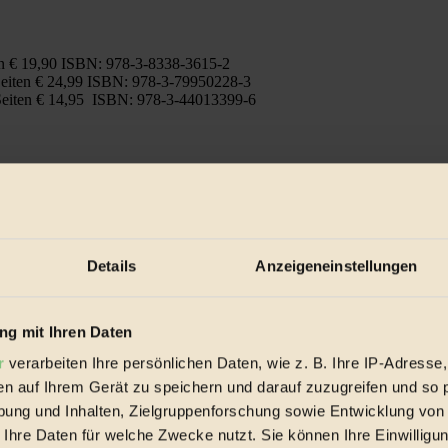
en € 19,90 ISBN: 978-3-8338-3615-2
Seiten € 24,99 ISBN: 978-3-79950228-3
eiten € 14,95 ISBN: 978-3-44013399-6
Details
Anzeigeneinstellungen
g mit Ihren Daten
r
verarbeiten Ihre persönlichen Daten, wie z. B. Ihre IP-Adresse,
en auf Ihrem Gerät zu speichern und darauf zuzugreifen und so 
ung und Inhalten, Zielgruppenforschung sowie Entwicklung von
 Ihre Daten für welche Zwecke nutzt. Sie können Ihre Einwilligun