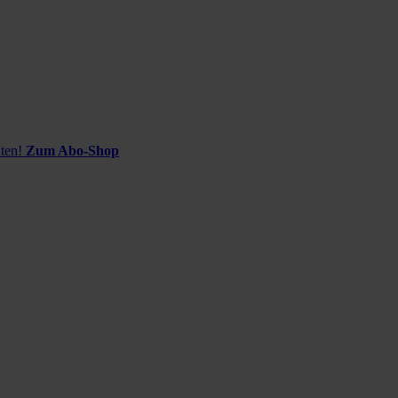
ten!
Zum Abo-Shop