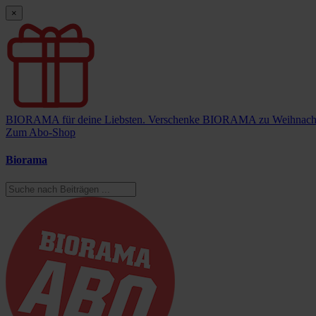
×
BIORAMA für deine Liebsten.
Verschenke BIORAMA zu Weihnach
Zum Abo-Shop
Biorama