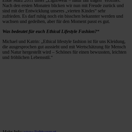
Ende März 2011 unser „LightWear – natur fair tragen“ eröffnet.
Nach den ersten Monaten blicken wir nun mit Freude zurück und
sind mit der Entwicklung unseres „vierten Kindes“ sehr
zufrieden. Es darf ruhig noch ein bisschen bekannter werden und
wachsen und gedeihen, aber für den Moment passt es gut.
Was bedeutet für euch Ethical Lifestyle Fashion?“
Michael und Katrin: „Ethical lifestyle fashion ist für uns Kleidung,
die ausgesprochen gut aussieht und mit Wertschätzung für Mensch
und Natur hergestellt wird – Schönes für einen bewussten, leichten
und fröhlichen Lebensstil.“
Mehr Info:
www.lightwear.at