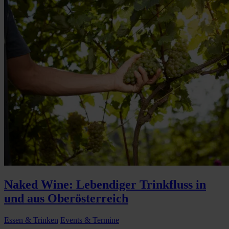
Naked Wine: Lebendiger Trinkfluss in
und aus Oberösterreich
Essen & Trinken
Events & Termine