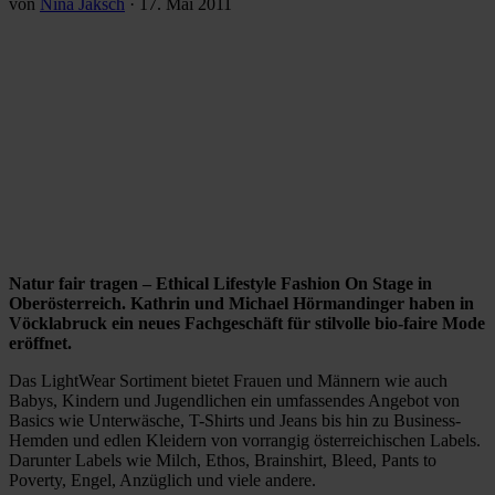
von
Nina Jaksch
·
17. Mai 2011
Natur fair tragen – Ethical Lifestyle Fashion On Stage in
Oberösterreich. Kathrin und Michael Hörmandinger haben in
Vöcklabruck ein neues Fachgeschäft für stilvolle bio-faire Mode
eröffnet.
Das LightWear Sortiment bietet Frauen und Männern wie auch
Babys, Kindern und Jugendlichen ein umfassendes Angebot von
Basics wie Unterwäsche, T-Shirts und Jeans bis hin zu Business-
Hemden und edlen Kleidern von vorrangig österreichischen Labels.
Darunter Labels wie Milch, Ethos, Brainshirt, Bleed, Pants to
Poverty, Engel, Anzüglich und viele andere.