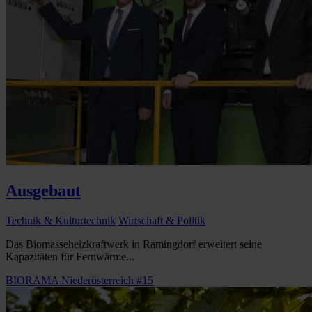
Ausgebaut
Technik & Kulturtechnik
Wirtschaft & Politik
Das Biomasseheizkraftwerk in Ramingdorf erweitert seine
Kapazitäten für Fernwärme...
BIORAMA Niederösterreich #15