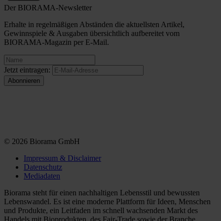
Der BIORAMA-Newsletter
Erhalte in regelmäßigen Abständen die aktuellsten Artikel,
Gewinnspiele & Ausgaben übersichtlich aufbereitet vom
BIORAMA-Magazin per E-Mail.
Jetzt eintragen:
© 2026 Biorama GmbH
Impressum & Disclaimer
Datenschutz
Mediadaten
Biorama steht für einen nachhaltigen Lebensstil und bewussten
Lebenswandel. Es ist eine moderne Plattform für Ideen, Menschen
und Produkte, ein Leitfaden im schnell wachsenden Markt des
Handels mit Bioprodukten, des Fair-Trade sowie der Branche