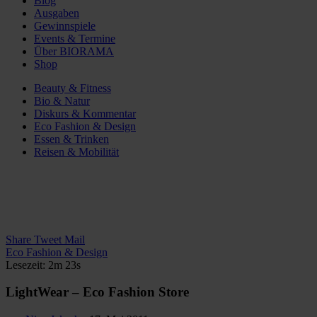
Blog
Ausgaben
Gewinnspiele
Events & Termine
Über BIORAMA
Shop
Beauty & Fitness
Bio & Natur
Diskurs & Kommentar
Eco Fashion & Design
Essen & Trinken
Reisen & Mobilität
Share
Tweet
Mail
Eco Fashion & Design
Lesezeit: 2m 23s
LightWear – Eco Fashion Store