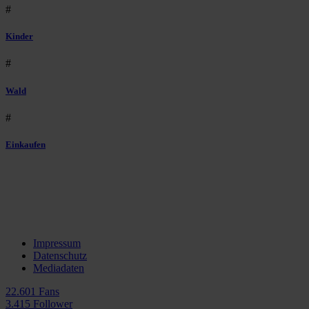
#
Kinder
#
Wald
#
Einkaufen
Impressum
Datenschutz
Mediadaten
22.601 Fans
3.415 Follower