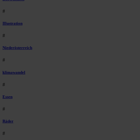
#
Illustration
#
Niederösterreich
#
klimawandel
#
Essen
#
Räder
#