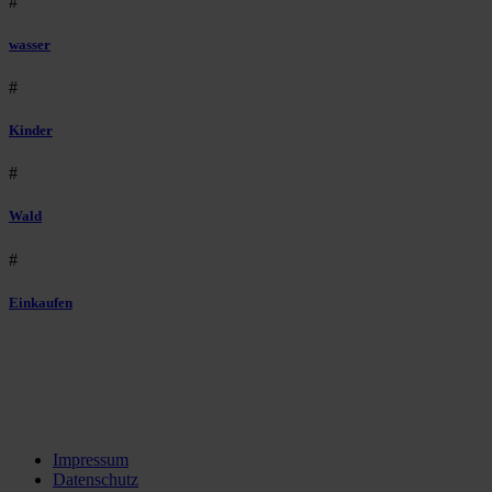
#
wasser
#
Kinder
#
Wald
#
Einkaufen
Impressum
Datenschutz