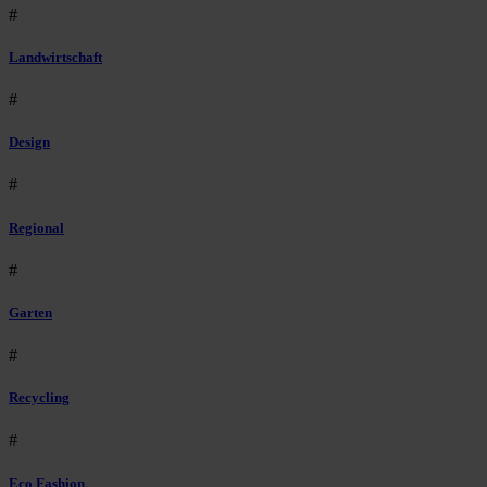
#
Landwirtschaft
#
Design
#
Regional
#
Garten
#
Recycling
#
Eco Fashion