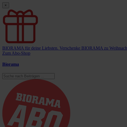
×
BIORAMA für deine Liebsten.
Verschenke BIORAMA zu Weihnach
Zum Abo-Shop
Biorama