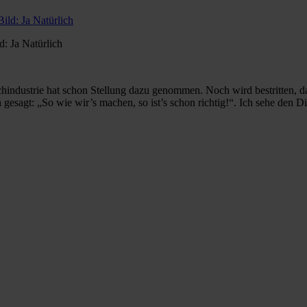
d: Ja Natürlich
schindustrie hat schon Stellung dazu genommen. Noch wird bestritten, d
gesagt: „So wie wir’s machen, so ist’s schon richtig!“. Ich sehe den Di