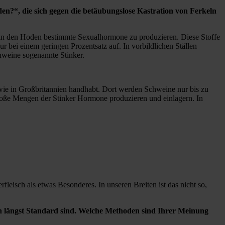
?“, die sich gegen die betäubungslose Kastration von Ferkeln
n in den Hoden bestimmte Sexualhormone zu produzieren. Diese Stoffe
 bei einem geringen Prozentsatz auf. In vorbildlichen Ställen
chweine sogenannte Stinker.
wie in Großbritannien handhabt. Dort werden Schweine nur bis zu
 große Mengen der Stinker Hormone produzieren und einlagern. In
fleisch als etwas Besonderes. In unseren Breiten ist das nicht so,
ern längst Standard sind. Welche Methoden sind Ihrer Meinung