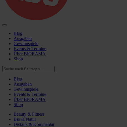
Blog
Ausgaben
Gewinnspiele
Events & Termine
Über BIORAMA
Shop
Blog
Ausgaben
Gewinnspiele
Events & Termine
Über BIORAMA
Shop
Beauty & Fitness
Bio & Natur
Diskurs & Kommentar