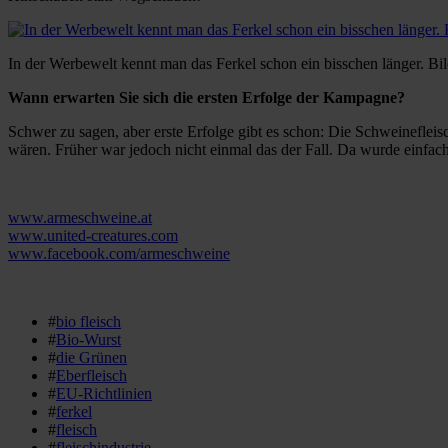
In der Werbewelt kennt man das Ferkel schon ein bisschen länger. Bil
Wann erwarten Sie sich die ersten Erfolge der Kampagne?
Schwer zu sagen, aber erste Erfolge gibt es schon: Die Schweineflei
wären. Früher war jedoch nicht einmal das der Fall. Da wurde einfach 
www.armeschweine.at
www.united-creatures.com
www.facebook.com/armeschweine
#
bio fleisch
#
Bio-Wurst
#
die Grünen
#
Eberfleisch
#
EU-Richtlinien
#
ferkel
#
fleisch
#
fleischindustrie