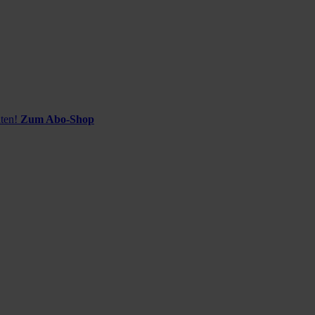
ten!
Zum Abo-Shop