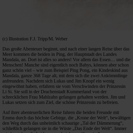
(c) Illustration F.J. Tripp/M. Weber
Das große Abenteuer beginnt, und nach einer langen Reise über das
Meer kommen die beiden in Ping, der Hauptstadt des Landes
Mandala, an. Dort ist alles so anders! Vor allem das Essen… und die
Menschen! Manche sind eigentlich noch Babys, können aber schon
ganz schön viel – wie zum Beispiel Ping Pong, ein Kindeskind aus
Mandala, ganze 368 Tage alt, mit dem sich die zwei Ankömmlinge
anfreunden. Nachdem sich Lukas und Jim Knopf ein wenig
eingewöhnt haben, erfahren sie vom Verschwinden der Prinzessin
Li Si. Sie soll in der Drachenstadt Kummerland von der
schrecklichen Frau Mahlzahn gefangen gehalten werden. Jim und
Lukas setzen sich zum Ziel, die schöne Prinzessin zu befreien.
Auf ihrer abenteuerlichen Reise fahren die beiden Freunde mit
Emma durch das höchste Gebirge, die „Krone der Welt“, bewältigen
den Weg durch das unheimlich schaurige „Tal der Dämmerung“,
schließlich gelangen sie in die Wüste „Das Ende der Welt“. Immer