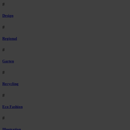
#
Design
#
Regional
#
Garten
#
Recycling
#
Eco Fashion
#
Illustration