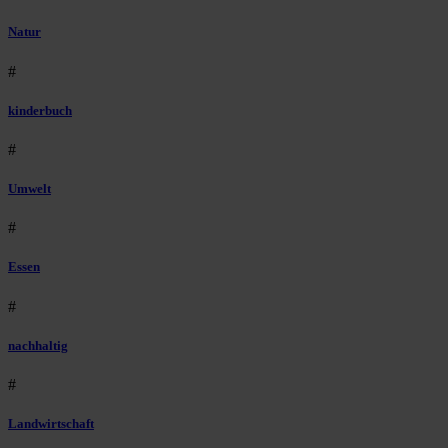
Natur
#
kinderbuch
#
Umwelt
#
Essen
#
nachhaltig
#
Landwirtschaft