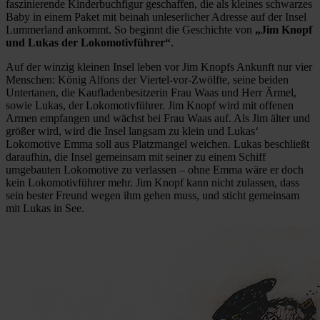
faszinierende Kinderbuchfigur geschaffen, die als kleines schwarzes
Baby in einem Paket mit beinah unleserlicher Adresse auf der Insel
Lummerland ankommt. So beginnt die Geschichte von
„Jim Knopf
und Lukas der Lokomotivführer“
.
Auf der winzig kleinen Insel leben vor Jim Knopfs Ankunft nur vier
Menschen: König Alfons der Viertel-vor-Zwölfte, seine beiden
Untertanen, die Kaufladenbesitzerin Frau Waas und Herr Ärmel,
sowie Lukas, der Lokomotivführer. Jim Knopf wird mit offenen
Armen empfangen und wächst bei Frau Waas auf. Als Jim älter und
größer wird, wird die Insel langsam zu klein und Lukas‘
Lokomotive Emma soll aus Platzmangel weichen. Lukas beschließt
daraufhin, die Insel gemeinsam mit seiner zu einem Schiff
umgebauten Lokomotive zu verlassen – ohne Emma wäre er doch
kein Lokomotivführer mehr. Jim Knopf kann nicht zulassen, dass
sein bester Freund wegen ihm gehen muss, und sticht gemeinsam
mit Lukas in See.