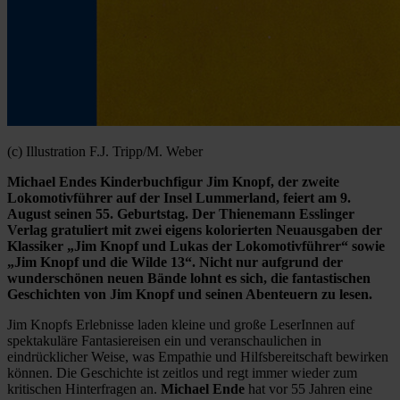
(c) Illustration F.J. Tripp/M. Weber
Michael Endes Kinderbuchfigur Jim Knopf, der zweite
Lokomotivführer auf der Insel Lummerland, feiert am 9.
August seinen 55. Geburtstag. Der Thienemann Esslinger
Verlag gratuliert mit zwei eigens kolorierten Neuausgaben der
Klassiker „Jim Knopf und Lukas der Lokomotivführer“ sowie
„Jim Knopf und die Wilde 13“. Nicht nur aufgrund der
wunderschönen neuen Bände lohnt es sich, die fantastischen
Geschichten von Jim Knopf und seinen Abenteuern zu lesen.
Jim Knopfs Erlebnisse laden kleine und große LeserInnen auf
spektakuläre Fantasiereisen ein und veranschaulichen in
eindrücklicher Weise, was Empathie und Hilfsbereitschaft bewirken
können. Die Geschichte ist zeitlos und regt immer wieder zum
kritischen Hinterfragen an.
Michael Ende
hat vor 55 Jahren eine