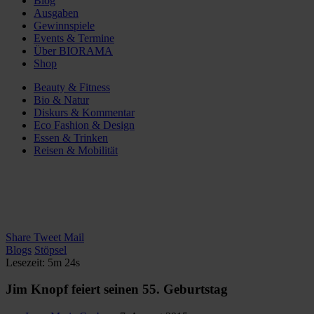
Blog
Ausgaben
Gewinnspiele
Events & Termine
Über BIORAMA
Shop
Beauty & Fitness
Bio & Natur
Diskurs & Kommentar
Eco Fashion & Design
Essen & Trinken
Reisen & Mobilität
Share
Tweet
Mail
Blogs
Stöpsel
Lesezeit: 5m 24s
Jim Knopf feiert seinen 55. Geburtstag