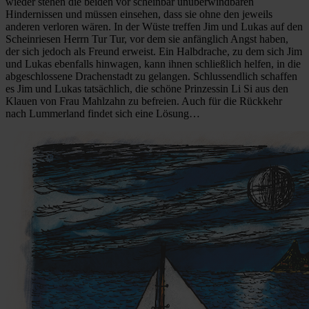
wieder stehen die beiden vor scheinbar unüberwindbaren
Hindernissen und müssen einsehen, dass sie ohne den jeweils
anderen verloren wären. In der Wüste treffen Jim und Lukas auf den
Scheinriesen Herrn Tur Tur, vor dem sie anfänglich Angst haben,
der sich jedoch als Freund erweist. Ein Halbdrache, zu dem sich Jim
und Lukas ebenfalls hinwagen, kann ihnen schließlich helfen, in die
abgeschlossene Drachenstadt zu gelangen. Schlussendlich schaffen
es Jim und Lukas tatsächlich, die schöne Prinzessin Li Si aus den
Klauen von Frau Mahlzahn zu befreien. Auch für die Rückkehr
nach Lummerland findet sich eine Lösung…