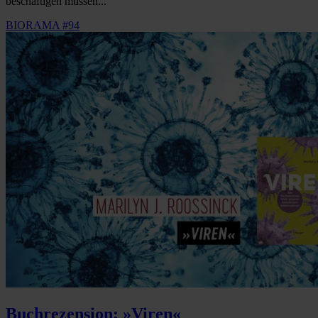
beschäftigen müssen...
BIORAMA #94
Buchrezension: »Viren«