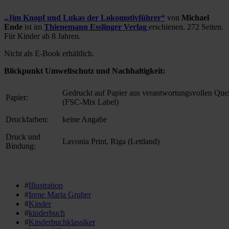
„Jim Knopf und Lukas der Lokomotivführer“
von
Michael
Ende
ist im
Thienemann Esslinger Verlag
erschienen. 272 Seiten.
Für Kinder ab 8 Jahren.
Nicht als E-Book erhältlich.
Blickpunkt Umweltschutz und Nachhaltigkeit:
Gedruckt auf Papier aus verantwortungsvollen Que
Papier:
(FSC-Mix Label)
Druckfarben:
keine Angabe
Druck und
Lavonia Print, Riga (Lettland)
Bindung:
#
Illustration
#
Irene Maria Gruber
#
Kinder
#
kinderbuch
#
Kinderbuchklassiker