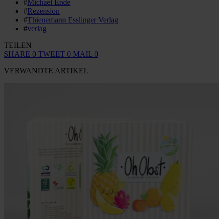
#
Michael Ende
#
Rezension
#
Thienemann Esslinger Verlag
#
verlag
TEILEN
SHARE
0
TWEET
0
MAIL
0
VERWANDTE ARTIKEL