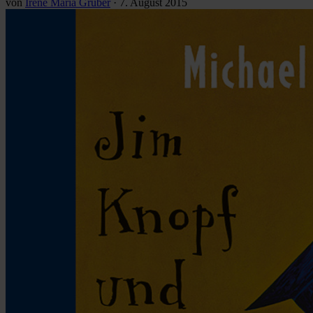
von
Irene Maria Gruber
·
7. August 2015