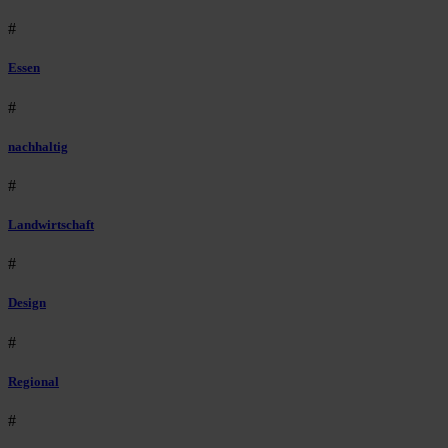
#
Essen
#
nachhaltig
#
Landwirtschaft
#
Design
#
Regional
#