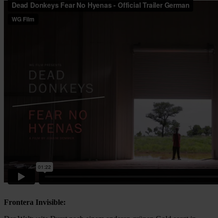
Frontera Invisible: