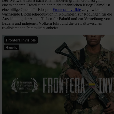
Der Weltweite Durst nach einem anderen grünen Gold sorgt in
einem anderen Erdteil für einen nicht unähnlichen Krieg: Palmöl ist
eine billige Quelle für Biosprit.
Frontera Invisible
zeigt, wie die
wachsende Biodieselproduktion in Kolumbien zur Rodungen für die
Ausdehnung der Anbauflächen für Palmöl und zur Vertreibung von
Bauern und indigenen Völkern führt und die Gewalt zwischen
rivalisierenden Paramilitärs anheizt.