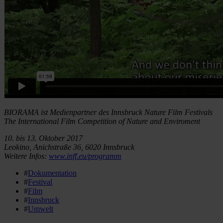
BIORAMA ist Medienpartner des
Innsbruck Nature Film Festivals
The International Film Competition of Nature and Enviroment
10. bis 13. Oktober 2017
Leokino, Anichstraße 36, 6020 Innsbruck
Weitere Infos:
www.inff.eu/programm
#
Dokumentation
#
Festival
#
Film
#
Innsbruck
#
Umwelt