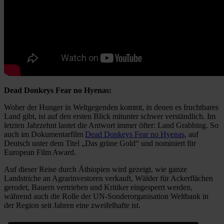
Dead Donkeys Fear no Hyenas:
Woher der Hunger in Weltgegenden kommt, in denen es fruchtbares
Land gibt, ist auf den ersten Blick mitunter schwer verständlich. Im
letzten Jahrzehnt lautet die Antwort immer öfter: Land Grabbing. So
auch im Dokumentarfilm
Dead Donkeys Fear no Hyenas
, auf
Deutsch unter dem Titel „Das grüne Gold“ und nominiert für
European Film Award.
Auf dieser Reise durch Äthiopien wird gezeigt, wie ganze
Landstriche an Agrarinvestoren verkauft, Wälder für Ackerflächen
gerodet, Bauern vertrieben und Kritiker eingesperrt werden,
während auch die Rolle der UN-Sonderorganisation Weltbank in
der Region seit Jahren eine zweifelhafte ist.