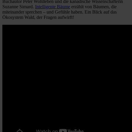
Buchautor Peter Wohlleben und die kanadische Wissenschafterin
Suzanne Simard.
Intelligente Bäume
erzählt von Bäumen, die
miteinander sprechen – und Gefühle haben. Ein Blick auf das
Ökosystem Wald, der Fragen aufwirft!