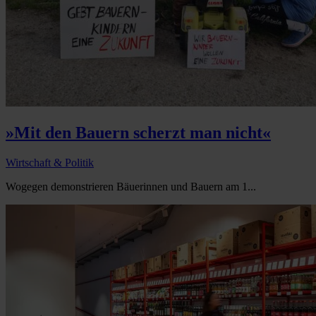
»Mit den Bauern scherzt man nicht«
Wirtschaft & Politik
Wogegen demonstrieren Bäuerinnen und Bauern am 1...