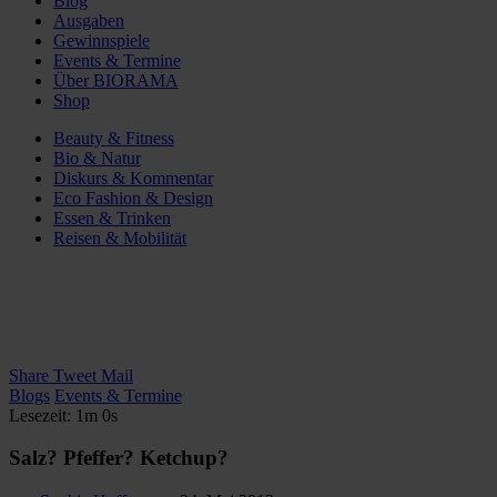
Blog
Ausgaben
Gewinnspiele
Events & Termine
Über BIORAMA
Shop
Beauty & Fitness
Bio & Natur
Diskurs & Kommentar
Eco Fashion & Design
Essen & Trinken
Reisen & Mobilität
Share
Tweet
Mail
Blogs
Events & Termine
Lesezeit: 1m 0s
Salz? Pfeffer? Ketchup?