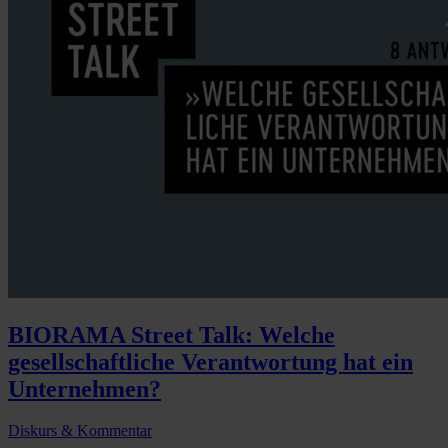
BIORAMA Street Talk: Welche
gesellschaftliche Verantwortung hat ein
Unternehmen?
Diskurs & Kommentar