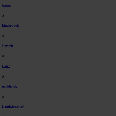
Natur
#
kinderbuch
#
Umwelt
#
Essen
#
nachhaltig
#
Landwirtschaft