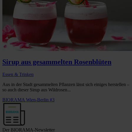
Sirup aus gesammelten Rosenblüten
Essen & Trinken
Aus in der Stadt gesammelten Pflanzen lässt sich einiges herstellen –
so auch dieser Sirup aus Wildrosen...
BIORAMA Wien-Berlin #3
Der BIORAMA-Newsletter