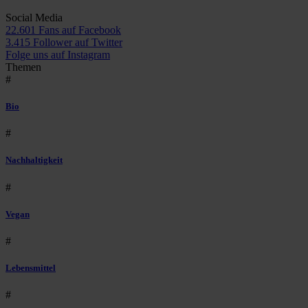
Social Media
22.601 Fans auf Facebook
3.415 Follower auf Twitter
Folge uns auf Instagram
Themen
#
Bio
#
Nachhaltigkeit
#
Vegan
#
Lebensmittel
#