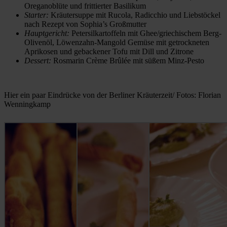
Oreganoblüte und frittierter Basilikum
Starter:
Kräutersuppe mit Rucola, Radicchio und Liebstöckel
nach Rezept von Sophia’s Großmutter
Hauptgericht:
Petersilkartoffeln mit Ghee/griechischem Berg-
Olivenöl, Löwenzahn-Mangold Gemüse mit getrockneten
Aprikosen und gebackener Tofu mit Dill und Zitrone
Dessert:
Rosmarin Crème Brûlée mit süßem Minz-Pesto
Hier ein paar Eindrücke von der Berliner Kräuterzeit/ Fotos: Florian
Wenningkamp