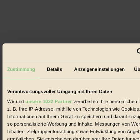
Zustimmung
Details
Anzeigeneinstellungen
Üb
Verantwortungsvoller Umgang mit Ihren Daten
Wir und
unsere 1022 Partner
verarbeiten Ihre persönlichen 
z. B. Ihre IP-Adresse, mithilfe von Technologien wie Cookies
Informationen auf Ihrem Gerät zu speichern und darauf zuzu
so personalisierte Werbung und Inhalte, Messungen von We
Inhalten, Zielgruppenforschung sowie Entwicklung von Ange
ermöglichen. Sie entscheiden darüber, wer Ihre Daten für we