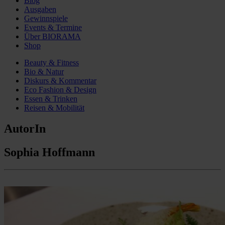
Blog
Ausgaben
Gewinnspiele
Events & Termine
Über BIORAMA
Shop
Beauty & Fitness
Bio & Natur
Diskurs & Kommentar
Eco Fashion & Design
Essen & Trinken
Reisen & Mobilität
AutorIn
Sophia Hoffmann