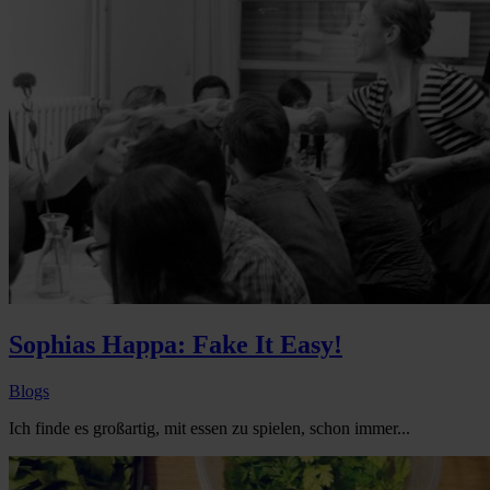
Sophias Happa: Fake It Easy!
Blogs
Ich finde es großartig, mit essen zu spielen, schon immer...