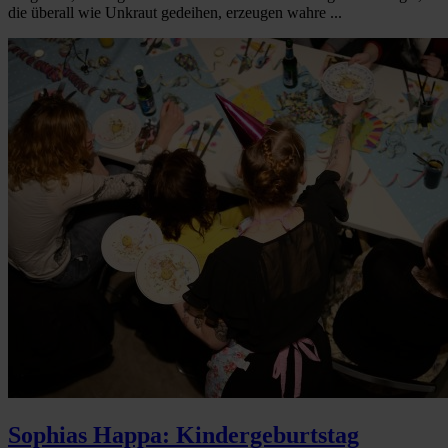
die überall wie Unkraut gedeihen, erzeugen wahre ...
Sophias Happa: Kindergeburtstag