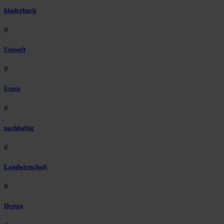
kinderbuch
#
Umwelt
#
Essen
#
nachhaltig
#
Landwirtschaft
#
Design