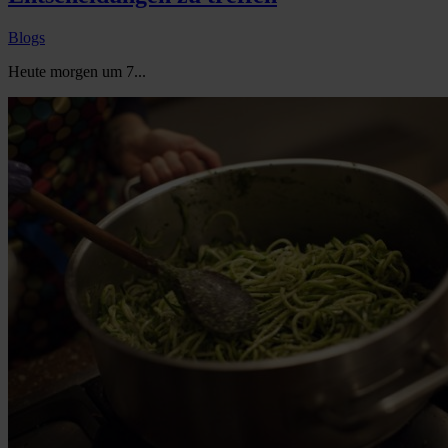
Blogs
Heute morgen um 7...