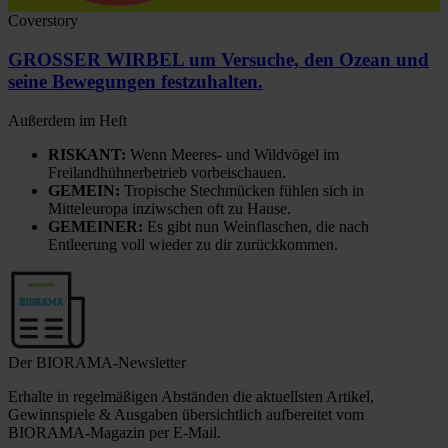
Coverstory
GROSSER WIRBEL um Versuche, den Ozean und
seine Bewegungen festzuhalten.
Außerdem im Heft
RISKANT:
Wenn Meeres- und Wildvögel im
Freilandhühnerbetrieb vorbeischauen.
GEMEIN:
Tropische Stechmücken fühlen sich in
Mitteleuropa inziwschen oft zu Hause.
GEMEINER:
Es gibt nun Weinflaschen, die nach
Entleerung voll wieder zu dir zurückkommen.
Der BIORAMA-Newsletter
Erhalte in regelmäßigen Abständen die aktuellsten Artikel,
Gewinnspiele & Ausgaben übersichtlich aufbereitet vom
BIORAMA-Magazin per E-Mail.