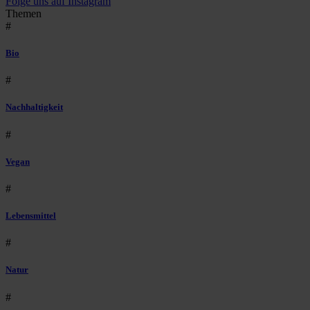
Folge uns auf Instagram
Themen
#
Bio
#
Nachhaltigkeit
#
Vegan
#
Lebensmittel
#
Natur
#