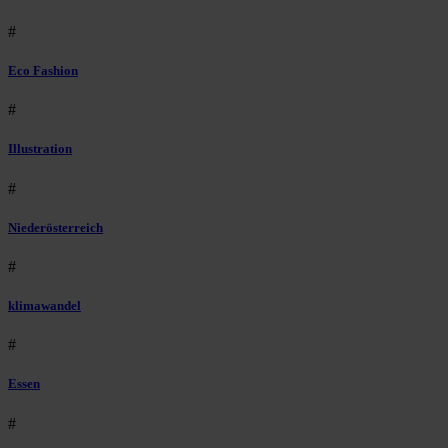
#
Eco Fashion
#
Illustration
#
Niederösterreich
#
klimawandel
#
Essen
#