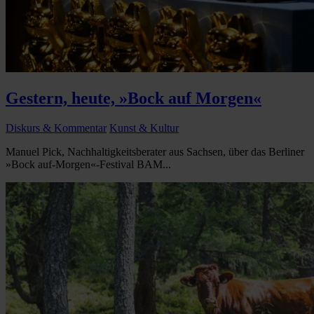
Gestern, heute, »Bock auf Morgen«
Diskurs & Kommentar
Kunst & Kultur
Manuel Pick, Nachhaltigkeitsberater aus Sachsen, über das Berliner
»Bock auf-Morgen«-Festival BAM...