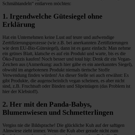
Schmähtandeln“ entlarven möchten:
1. Irgendwelche Gütesiegel ohne
Erklärung
Hat ein Unternehmen keine Lust auf teure und aufwendige
Zertifizierungsprozesse (wie z.B. bei anerkannten Zertifizierungen
wie dem EU-Bio-Gütesiegel), dann ist es ganz einfach: Man nehme
ein grünes Blatt, klatsche es auf ein Produkt und warte, bis es die
Öko-Fuzzis kaufen! Noch besser und total hip: Denk dir ein Vegan-
Zeichen aus (Anmerkung: auch hier gäbe es ein anerkanntes Siegel),
obwohl im angebotenen Produkt niemals tierische Stoffe
Verwendung finden würden! An dieser Stelle sei auch erwähnt: Es
gibt Produkte, die augenscheinlich vegan scheinen, es aber nicht
sind, z.B. Fruchtsaft oder Binden und Slipeinlagen (das Problem ist
hier der Klebstoff).
2. Her mit den Panda-Babys,
Blumenwiesen und Schmetterlingen
Vergiss nie die Bildsprache! Die glückliche Kuh auf der saftigen
Almwiese zieht immer. Wenn die Kuh aber gerade nicht zum