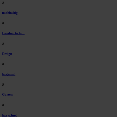
#
nachhaltig
#
Landwirtschaft
#
Design
#
Regional
#
Garten
#
Recycling