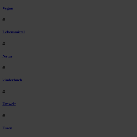
Vegan
#
Lebensmittel
#
Natur
#
kinderbuch
#
Umwelt
#
Essen