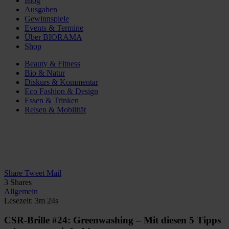
Blog
Ausgaben
Gewinnspiele
Events & Termine
Über BIORAMA
Shop
Beauty & Fitness
Bio & Natur
Diskurs & Kommentar
Eco Fashion & Design
Essen & Trinken
Reisen & Mobilität
Share
Tweet
Mail
3
Shares
Allgemein
Lesezeit: 3m 24s
CSR-Brille #24: Greenwashing – Mit diesen 5 Tipps