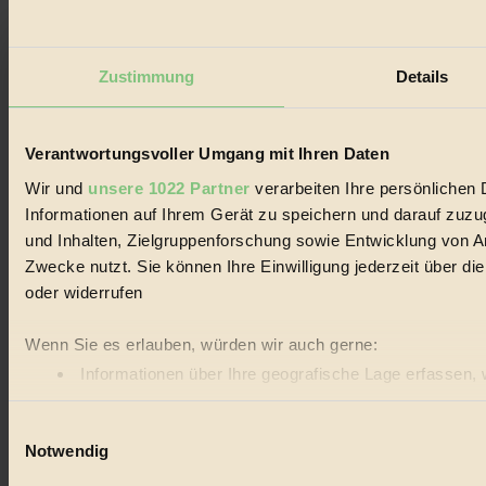
Zustimmung
Details
Verantwortungsvoller Umgang mit Ihren Daten
Wir und
unsere 1022 Partner
verarbeiten Ihre persönlichen 
Informationen auf Ihrem Gerät zu speichern und darauf zuz
und Inhalten, Zielgruppenforschung sowie Entwicklung von A
Zwecke nutzt. Sie können Ihre Einwilligung jederzeit über d
oder widerrufen
Wenn Sie es erlauben, würden wir auch gerne:
Informationen über Ihre geografische Lage erfassen, 
Ihr Gerät durch aktives Scannen nach bestimmten Merk
Einwilligungsauswahl
Erfahren Sie mehr darüber, wie Ihre persönlichen Daten vera
Notwendig
BIORAMA.eu verwendet Cookies