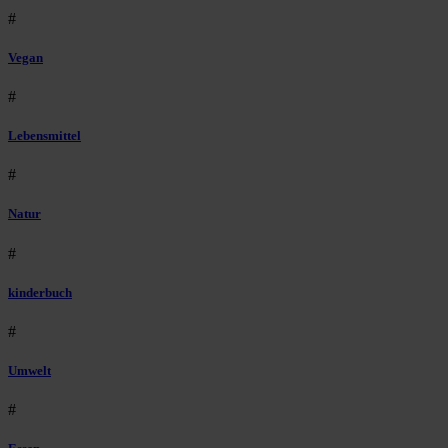
#
Vegan
#
Lebensmittel
#
Natur
#
kinderbuch
#
Umwelt
#