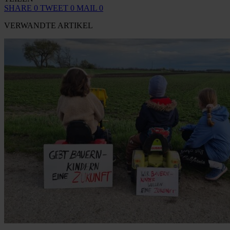
SHARE
0
TWEET
0
MAIL
0
VERWANDTE ARTIKEL