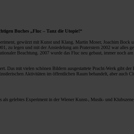
chtigen Buches „Fluc – Tanz die Utopie!“
periment, gewürzt mit Kunst und Klang. Martin Moser, Joachim Bock 
001, zu legen und mit der Ansiedelung am Praterstern 2002 war alles ger
nationaler Beachtung. 2007 wurde das Fluc neu gebaut, immer noch am 
ert. Das mit vielen schönen Bildern ausgestattete Pracht-Werk gibt der
stlerischen Aktivitäten im öffentlichen Raum behandelt, aber auch Cl
 als gelebtes Experiment in der Wiener Kunst-, Musik- und Klubszene”