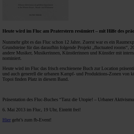
Heute wird im Fluc am Praterstern resümiert – mit Hilfe des prä
Nunmehr gibt es das Fluc schon 12 Jahre. Zuerst war es ein Raumex
Grundsteine für das daraufhin folgende Projekt „fluctuated rooms“, 2
andere Musiker, Musikerinnen, Künstlerinnen und Künstler mit inter
nominiert.
Heute wird im Fluc das frisch erschienene Buch zur Location präsenti
und auch generell die urbanen Kampf- und Produktions-Zonen von kün
Topoi finden Platz in diesem Band.
Präsentation des Fluc-Buches “Tanz die Utopie! – Urbaner Aktivismus
6. Mai 2013 im Fluc, 19 Uhr, Eintritt frei!
Hier
geht’s zum fb-Event!