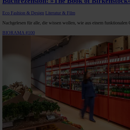
Buchrezension: »The Book of Birkenstock
Eco Fashion & Design
Literatur & Film
Nachgelesen für alle, die wissen wollen, wie aus einem funktionalen
BIORAMA #100