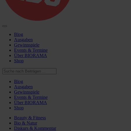
Blog
Ausgaben
Gewinnspiele
Events & Termine
Über BIORAMA
Shop
Blog
Ausgaben
Gewinnspiele
Events & Termine
Über BIORAMA
Shop
Beauty & Fitness
Bio & Natur
Diskurs & Kommentar