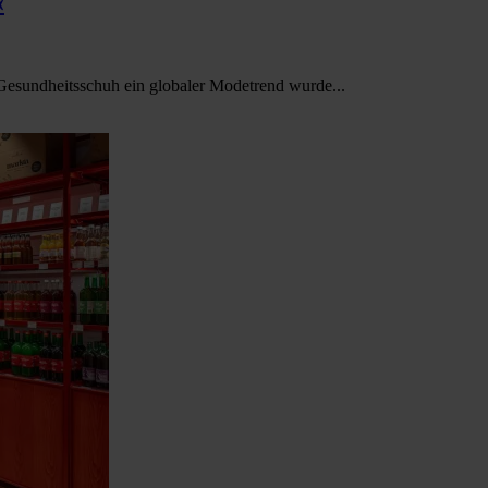
«
 Gesundheitsschuh ein globaler Modetrend wurde...