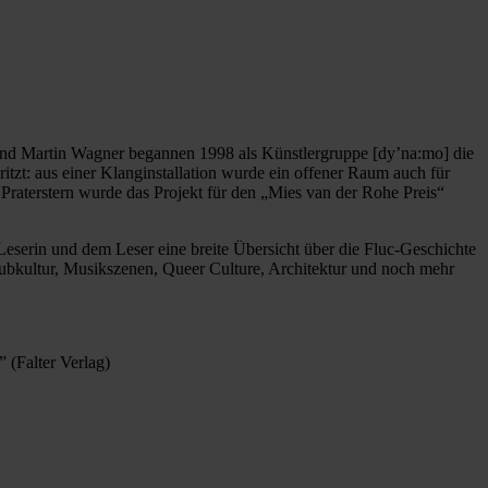
und Martin Wagner begannen 1998 als Künstlergruppe [dy’na:mo] die
itzt: aus einer Klanginstallation wurde ein offener Raum auch für
Praterstern wurde das Projekt für den „Mies van der Rohe Preis“
 Leserin und dem Leser eine breite Übersicht über die Fluc-Geschichte
ubkultur, Musikszenen, Queer Culture, Architektur und noch mehr
 (Falter Verlag)