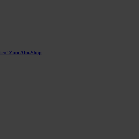
ten!
Zum Abo-Shop