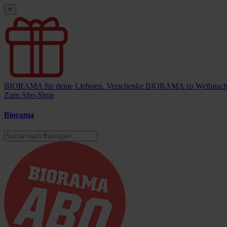
×
BIORAMA für deine Liebsten.
Verschenke BIORAMA zu Weihnach
Zum Abo-Shop
Biorama