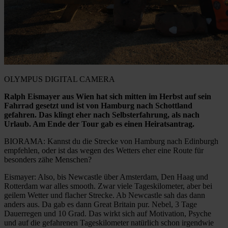
OLYMPUS DIGITAL CAMERA
Ralph Eismayer aus Wien hat sich mitten im Herbst auf sein
Fahrrad gesetzt und ist von Hamburg nach Schottland
gefahren. Das klingt eher nach Selbsterfahrung, als nach
Urlaub. Am Ende der Tour gab es einen Heiratsantrag.
BIORAMA: Kannst du die Strecke von Hamburg nach Edinburgh
empfehlen, oder ist das wegen des Wetters eher eine Route für
besonders zähe Menschen?
Eismayer: Also, bis Newcastle über Amsterdam, Den Haag und
Rotterdam war alles smooth. Zwar viele Tageskilometer, aber bei
geilem Wetter und flacher Strecke. Ab Newcastle sah das dann
anders aus. Da gab es dann Great Britain pur. Nebel, 3 Tage
Dauerregen und 10 Grad. Das wirkt sich auf Motivation, Psyche
und auf die gefahrenen Tageskilometer natürlich schon irgendwie