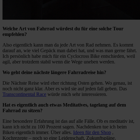
Welche Art von Fahrrad würdest du für eine solche Tour
empfehlen?
Also eigentlich kann man da jede Art von Rad nehmen. Es kommt
darauf an, wie viel Gepäck man dabei hat, und was man gerne fährt.
Ich persönlich habe mich für ein Cyclocross Bike entschieden, weil
agil, aber trotzdem stabil wenn die Wege uneben werden.
Wo geht deine nächste längere Fahrradreise hin?
Die Nächste Reise wird eher richtung Osten gehen. Wo genau, ist
noch nicht ganz klar. Aber es wird sie auf jeden fall geben. Das
Transcontinental Race
würde mich sehr interessieren.
Hat es eigentlich auch etwas Meditatives, tagelang auf dem
Fahrrad zu sitzen?
Eine besondere Erfahrung ist das auf alle Fälle. Ob es meditativ ist,
kann ich nicht zu 100 Prozent sagen. Nachdenken tue ich beim
Biken eigentlich immer. Über alles.
Ideen für den Shop
,
Kochrezepte – noch so eine Leidenschaft, Zukunftspläne.