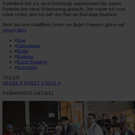
Schließlich hab ich, als in Edinburgh angekommen bin, meiner
Freundin dort einen Heiratsantrag gemacht. Das wusste ich zwar
schon vorher, aber ich hab’ den Plan am Rad dann finalisiert.
Mehr aus dem radaffinen Leben von Ralph Eismayer gibt es auf
seinem Blog
.
#
blog
#
Fahrradreise
#
Räder
#
Radreise
#
Ralph Eismayer
#
Schottland
TEILEN
SHARE
0
TWEET
0
MAIL
0
VERWANDTE ARTIKEL