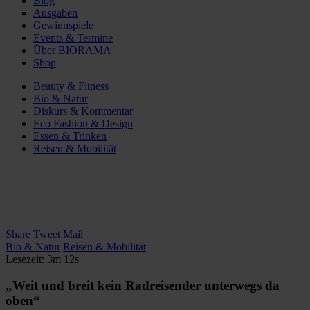
Blog
Ausgaben
Gewinnspiele
Events & Termine
Über BIORAMA
Shop
Beauty & Fitness
Bio & Natur
Diskurs & Kommentar
Eco Fashion & Design
Essen & Trinken
Reisen & Mobilität
Share
Tweet
Mail
Bio & Natur
Reisen & Mobilität
Lesezeit: 3m 12s
„Weit und breit kein Radreisender unterwegs da
oben“