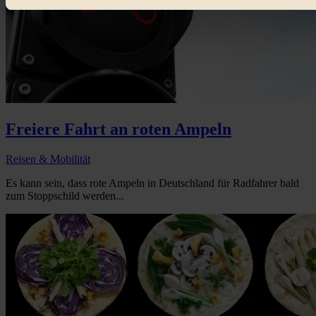
Freiere Fahrt an roten Ampeln
Reisen & Mobilität
Es kann sein, dass rote Ampeln in Deutschland für Radfahrer bald
zum Stoppschild werden...