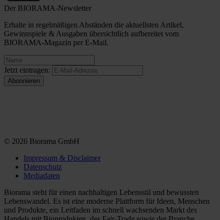
Der BIORAMA-Newsletter
Erhalte in regelmäßigen Abständen die aktuellsten Artikel,
Gewinnspiele & Ausgaben übersichtlich aufbereitet vom
BIORAMA-Magazin per E-Mail.
Jetzt eintragen:
© 2026 Biorama GmbH
Impressum & Disclaimer
Datenschutz
Mediadaten
Biorama steht für einen nachhaltigen Lebensstil und bewussten
Lebenswandel. Es ist eine moderne Plattform für Ideen, Menschen
und Produkte, ein Leitfaden im schnell wachsenden Markt des
Handels mit Bioprodukten, des Fair-Trade sowie der Branche