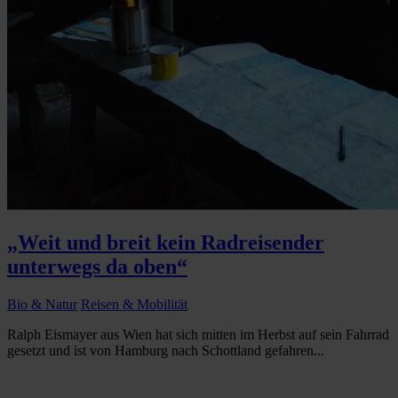
„Weit und breit kein Radreisender
unterwegs da oben“
Bio & Natur
Reisen & Mobilität
Ralph Eismayer aus Wien hat sich mitten im Herbst auf sein Fahrrad
gesetzt und ist von Hamburg nach Schottland gefahren...