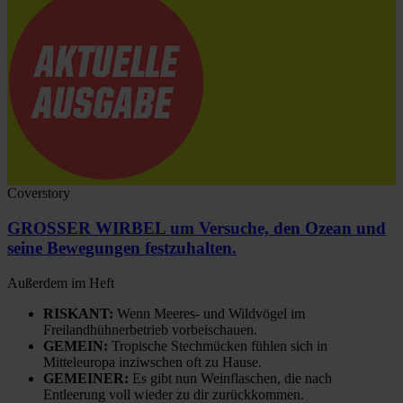
Coverstory
GROSSER WIRBEL um Versuche, den Ozean und
seine Bewegungen festzuhalten.
Außerdem im Heft
RISKANT:
Wenn Meeres- und Wildvögel im
Freilandhühnerbetrieb vorbeischauen.
GEMEIN:
Tropische Stechmücken fühlen sich in
Mitteleuropa inziwschen oft zu Hause.
GEMEINER:
Es gibt nun Weinflaschen, die nach
Entleerung voll wieder zu dir zurückkommen.