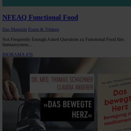
NFEAQ Functional Food
Das Magazin
Essen & Trinken
Not Frequently Enough Asked Questions zu Functional Food fürs
Immunsystem...
BIORAMA #76