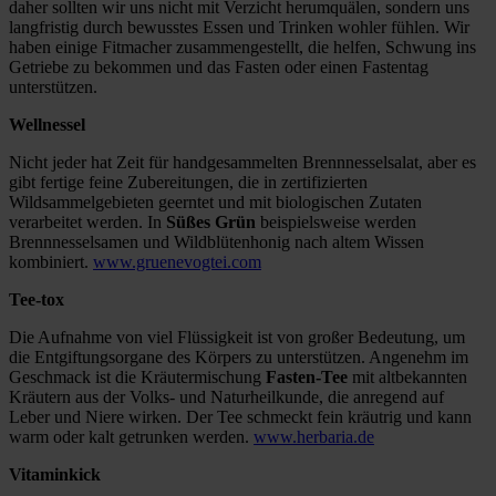
daher sollten wir uns nicht mit Verzicht herumquälen, sondern uns
langfristig durch bewusstes Essen und Trinken wohler fühlen. Wir
haben einige Fitmacher zusammengestellt, die helfen, Schwung ins
Getriebe zu bekommen und das Fasten oder einen Fastentag
unterstützen.
Wellnessel
Nicht jeder hat Zeit für handgesammelten Brennnesselsalat, aber es
gibt fertige feine Zubereitungen, die in zertifizierten
Wildsammelgebieten geerntet und mit biologischen Zutaten
verarbeitet werden. In
Süßes Grün
beispielsweise werden
Brennnesselsamen und Wildblütenhonig nach altem Wissen
kombiniert.
www.gruenevogtei.com
Tee-tox
Die Aufnahme von viel Flüssigkeit ist von großer Bedeutung, um
die Entgiftungsorgane des Körpers zu unterstützen. Angenehm im
Geschmack ist die Kräutermischung
Fasten-Tee
mit altbekannten
Kräutern aus der Volks- und Naturheilkunde, die anregend auf
Leber und Niere wirken. Der Tee schmeckt fein kräutrig und kann
warm oder kalt getrunken werden.
www.herbaria.de
Vitaminkick