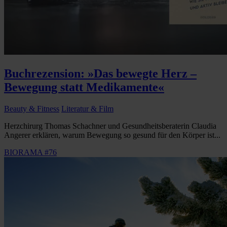
Buchrezension: »Das bewegte Herz –
Bewegung statt Medikamente«
Beauty & Fitness
Literatur & Film
Herzchirurg Thomas Schachner und Gesundheitsberaterin Claudia
Angerer erklären, warum Bewegung so gesund für den Körper ist...
BIORAMA #76