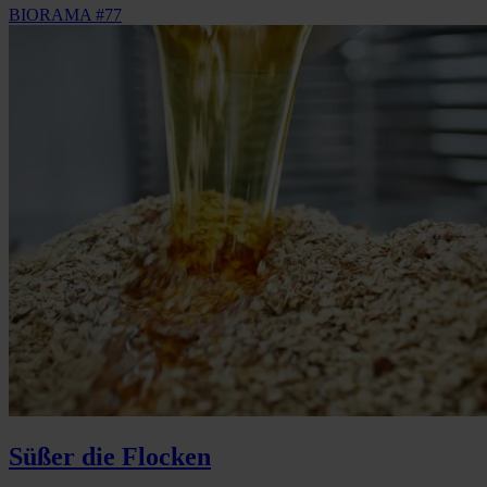
BIORAMA #77
Süßer die Flocken