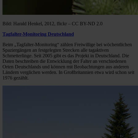
Bild: Harald Henkel, 2012, flickr – CC BY-ND 2.0
Tagfalter-Monitoring Deutschland
Beim „Tagfalter-Monitoring“ zählen Freiwillige bei wöchentlichen
Spaziergängen an festgelegten Strecken alle tagaktiven
Schmetterlinge. Seit 2005 gibt es das Projekt in Deutschland. Die
Daten beschreiben die Entwicklung der Falter an verschiedenen
Orten Deutschlands und können mit Beobachtungen aus anderen
Ländern verglichen werden. In Großbritannien etwa wird schon seit
1976 gezählt.