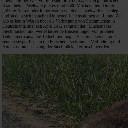
überall auf der Welt vor und sind oft Überträger von gefährlichen
Krankheiten. Weltweit gibt es rund 3500 Mückenarten. Durch
größere Reisen oder Importwaren werden sie weltweit verschleppt
und siedeln sich manchmal in neuen Lebensräumen an. Lange Zeit
gab es kaum Wissen über die Verbreitung von Stechmücken in
Deutschland, aber seit April 2012 sammelt der „Mückenatlas“
Stechmücken und wertet tausende Einsendungen von privaten
Teilnehmern aus. Die Teilnehmer fangen Stechmücken ein und
senden sie per Post an die Forscher – so konnten Verbreitung und
Artenzusammensetzung der Stechmücken erforscht werden.