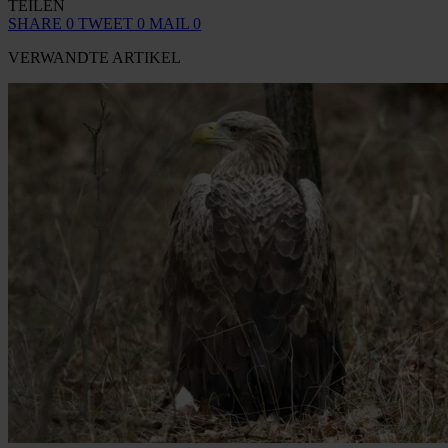
TEILEN
SHARE
0
TWEET
0
MAIL
0
VERWANDTE ARTIKEL