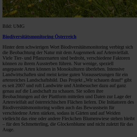
Bild: UMG
Biodiversitätsmonitoring Österreich
Hinter dem schwierigen Wort Biodiversitätsmonitoring verbirgt sich
die Beobachtung der Natur mit dem Augenmerk auf Artenvielfalt.
Viele Tier- und Pflanzenarten sind bedroht, verschiedene Faktoren
können zu ihrem Aussterben führen. Nur wenige, speziell
angepasste Arten können in Monokulturen überleben. Intensive
Landwirtschaften sind meist keine guten Voraussetzungen für ein
artenreiches Landschaftsbild. Das Projekt „Wir schauen drauf“ gibt
es seit 2007 und ruft Landwirte und Almbesucher dazu auf ganz
genau auf die Landschaft zu schauen. Sie sollen ihre
Beobachtungen auf der Plattform mitteilen und Daten zur Lage der
Artenvielfalt auf österreichischen Flächen liefern. Die Initiatoren des
Biodiversitätsmonitoring wollen auch das Bewusstsein für
verschiedene Arten stärken, sodass in Gärten und auf Weiden
vielleicht das eine oder andere Fleckchen Blumenwiese stehen bleibt
– für den Schmetterling, die Glockenblume und nicht zuletzt für das
Auge.