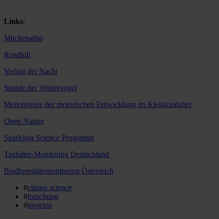
Links
:
Mückenatlas
Roadkill
Verlust der Nacht
Stunde der Wintervögel
Meilensteine der motorischen Entwicklung im Kleinkindalter
Open Nature
Sparkling Science Programm
Tagfalter-Monitoring Deutschland
Biodiversitätsmonitoring Österreich
#
citizen science
#
forschung
#
projekte