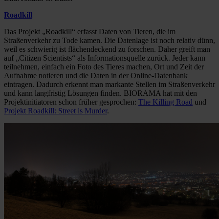
Roadkill
Das Projekt „Roadkill“ erfasst Daten von Tieren, die im
Straßenverkehr zu Tode kamen. Die Datenlage ist noch relativ dünn,
weil es schwierig ist flächendeckend zu forschen. Daher greift man
auf „Citizen Scientists“ als Informationsquelle zurück. Jeder kann
teilnehmen, einfach ein Foto des Tieres machen, Ort und Zeit der
Aufnahme notieren und die Daten in der Online-Datenbank
eintragen. Dadurch erkennt man markante Stellen im Straßenverkehr
und kann langfristig Lösungen finden. BIORAMA hat mit den
Projektinitiatoren schon früher gesprochen:
The Killing Road
und
Projekt Roadkill: Street is Murder
.