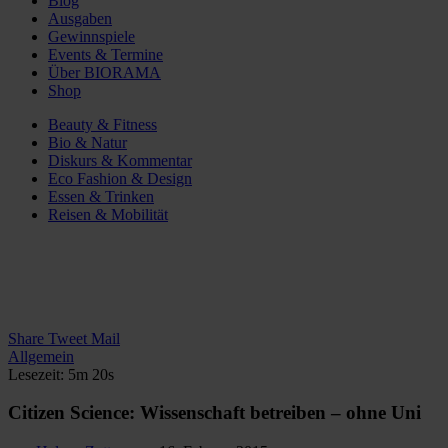
Blog
Ausgaben
Gewinnspiele
Events & Termine
Über BIORAMA
Shop
Beauty & Fitness
Bio & Natur
Diskurs & Kommentar
Eco Fashion & Design
Essen & Trinken
Reisen & Mobilität
Share
Tweet
Mail
Allgemein
Lesezeit: 5m 20s
Citizen Science: Wissenschaft betreiben – ohne Uni