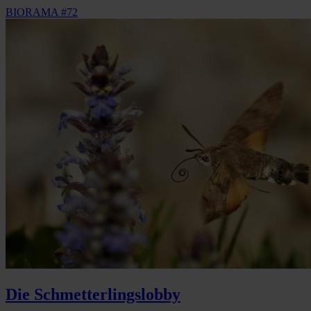
BIORAMA #72
Die Schmetterlingslobby