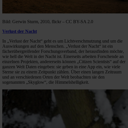
Bild: Gerwin Sturm, 2010, flickr – CC BY-SA 2.0
Verlust der Nacht
In „Verlust der Nacht“ geht es um Lichtverschmutzung und um die
Auswirkungen auf den Menschen. „Verlust der Nacht“ ist ein
fächerübergreifender Forschungsverband, der herausfinden möchte,
wie hell die Welt in der Nacht ist. Einerseits arbeiten Forschende an
einzelnen Projekten, andererseits können „Citizen Scientists“ auf der
ganzen Welt Daten eingeben: sie geben in eine App ein, wie viele
Sterne sie zu einem Zeitpunkt zählen. Über einen langen Zeitraum
und an verschiedenen Orten der Welt beobachten sie den
sogenannten „Skyglow“, die Himmelshelligkeit.