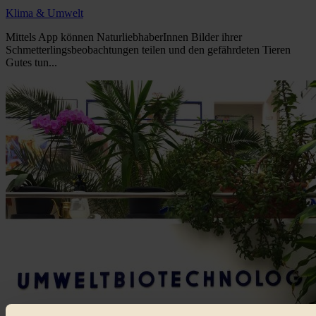
Klima & Umwelt
Mittels App können NaturliebhaberInnen Bilder ihrer
Schmetterlingsbeobachtungen teilen und den gefährdeten Tieren
Gutes tun...