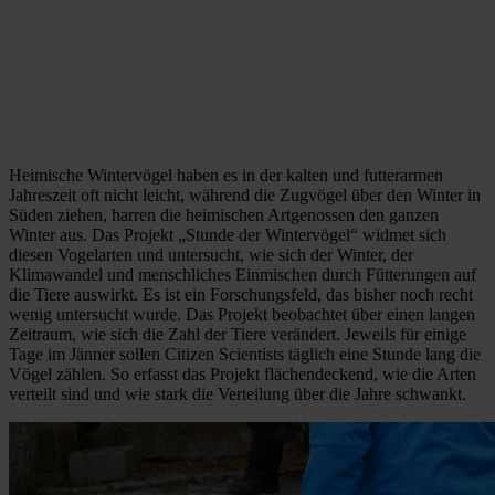
Heimische Wintervögel haben es in der kalten und futterarmen
Jahreszeit oft nicht leicht, während die Zugvögel über den Winter in
Süden ziehen, harren die heimischen Artgenossen den ganzen
Winter aus. Das Projekt „Stunde der Wintervögel“ widmet sich
diesen Vogelarten und untersucht, wie sich der Winter, der
Klimawandel und menschliches Einmischen durch Fütterungen auf
die Tiere auswirkt. Es ist ein Forschungsfeld, das bisher noch recht
wenig untersucht wurde. Das Projekt beobachtet über einen langen
Zeitraum, wie sich die Zahl der Tiere verändert. Jeweils für einige
Tage im Jänner sollen Citizen Scientists täglich eine Stunde lang die
Vögel zählen. So erfasst das Projekt flächendeckend, wie die Arten
verteilt sind und wie stark die Verteilung über die Jahre schwankt.