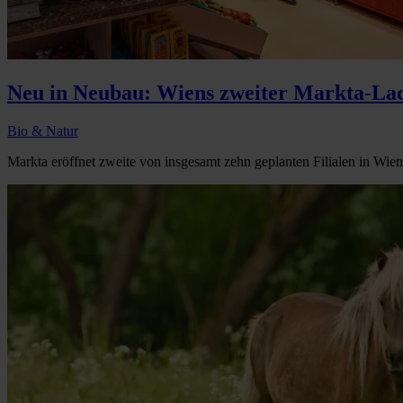
Neu in Neubau: Wiens zweiter Markta-La
Bio & Natur
Markta eröffnet zweite von insgesamt zehn geplanten Filialen in Wien.