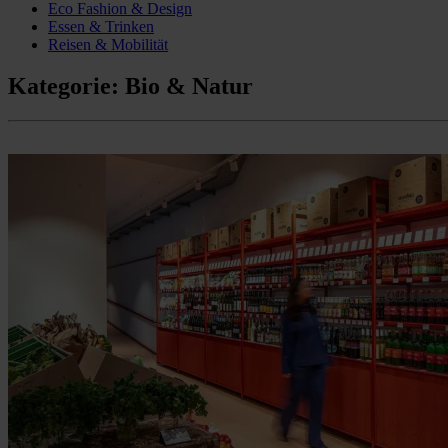
Eco Fashion & Design
Essen & Trinken
Reisen & Mobilität
Kategorie:
Bio & Natur