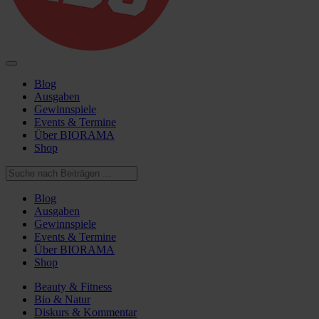
Blog
Ausgaben
Gewinnspiele
Events & Termine
Über BIORAMA
Shop
Blog
Ausgaben
Gewinnspiele
Events & Termine
Über BIORAMA
Shop
Beauty & Fitness
Bio & Natur
Diskurs & Kommentar