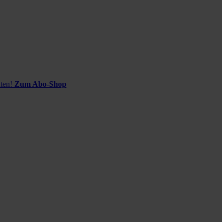
ten!
Zum Abo-Shop