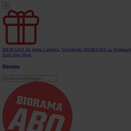
×
BIORAMA für deine Liebsten.
Verschenke BIORAMA zu Weihnach
Zum Abo-Shop
Biorama