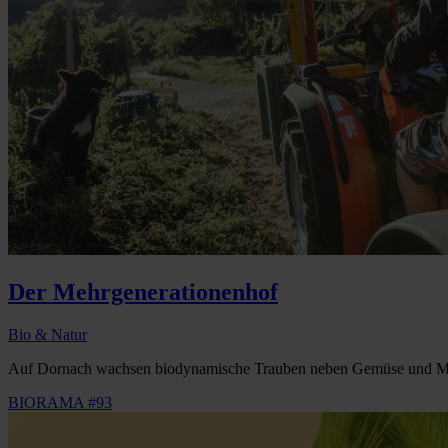
Der Mehrgenerationenhof
Bio & Natur
Auf Dornach wachsen biodynamische Trauben neben Gemüse und Mai
BIORAMA #93