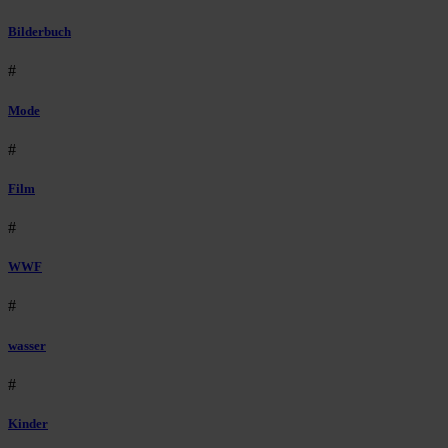
Bilderbuch
#
Mode
#
Film
#
WWF
#
wasser
#
Kinder