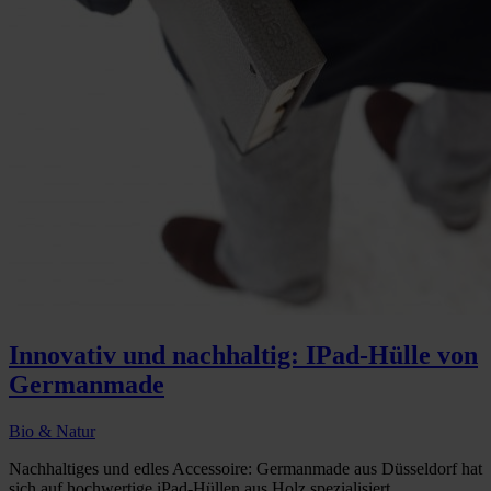
Innovativ und nachhaltig: IPad-Hülle von
Germanmade
Bio & Natur
Nachhaltiges und edles Accessoire: Germanmade aus Düsseldorf hat
sich auf hochwertige iPad-Hüllen aus Holz spezialisiert...