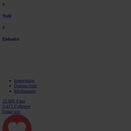
#
Wald
#
Einkaufen
Impressum
Datenschutz
Mediadaten
22.601 Fans
3.415 Follower
Folge uns