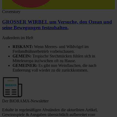
Coverstory
GROSSER WIRBEL um Versuche, den Ozean und
seine Bewegungen festzuhalten.
Außerdem im Heft
RISKANT:
Wenn Meeres- und Wildvögel im
Freilandhühnerbetrieb vorbeischauen.
GEMEIN:
Tropische Stechmücken fühlen sich in
Mitteleuropa inziwschen oft zu Hause.
GEMEINER:
Es gibt nun Weinflaschen, die nach
Entleerung voll wieder zu dir zurückkommen.
Der BIORAMA-Newsletter
Erhalte in regelmäßigen Abständen die aktuellsten Artikel,
Gewinnspiele & Ausgaben übersichtlich aufbereitet vom