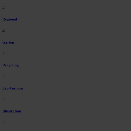
#
Regional
#
Garten
#
Recycling
#
Eco Fashion
#
Illustration
#