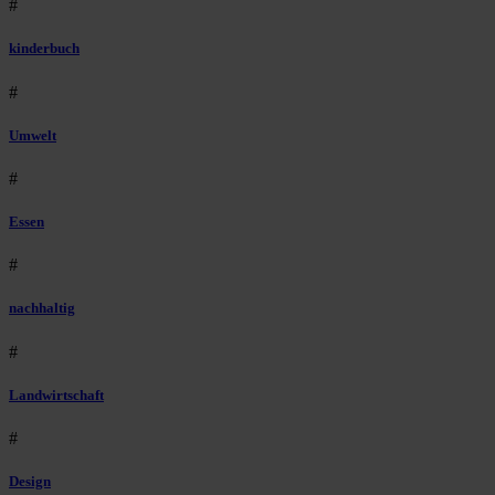
#
kinderbuch
#
Umwelt
#
Essen
#
nachhaltig
#
Landwirtschaft
#
Design