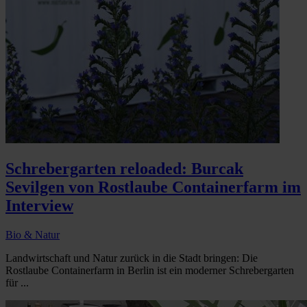
Schrebergarten reloaded: Burcak
Sevilgen von Rostlaube Containerfarm im
Interview
Bio & Natur
Landwirtschaft und Natur zurück in die Stadt bringen: Die
Rostlaube Containerfarm in Berlin ist ein moderner Schrebergarten
für ...