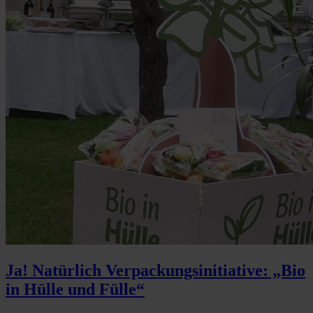
Ja! Natürlich Verpackungsinitiative: „Bio
in Hülle und Fülle“