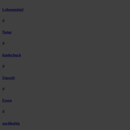
Lebensmittel
#
Natur
#
kinderbuch
#
Umwelt
#
Essen
#
nachhaltig