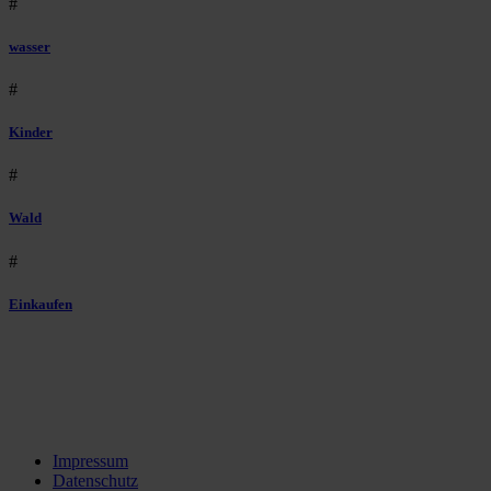
#
wasser
#
Kinder
#
Wald
#
Einkaufen
Impressum
Datenschutz