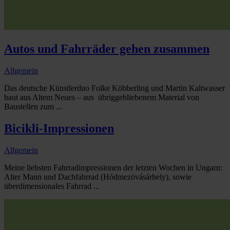
Autos und Fahrräder gehen zusammen
Allgemein
Das deutsche Künstlerduo Folke Köbberling und Martin Kaltwasser
baut aus Altem Neues – aus übriggebliebenem Material von
Baustellen zum ...
Bicikli-Impressionen
Allgemein
Meine liebsten Fahrradimpressionen der letzten Wochen in Ungarn:
Alter Mann und Dachfahrrad (Hódmezövásárhely), sowie
überdimensionales Fahrrad ...