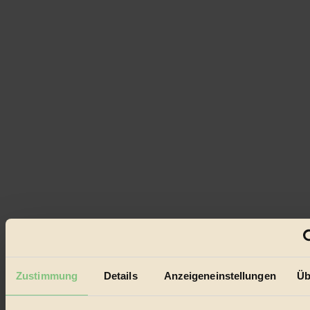
Zustimmung
Details
Anzeigeneinstellungen
Üb