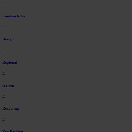
#
Landwirtschaft
#
Design
#
Regional
#
Garten
#
Recycling
#
Eco Fashion