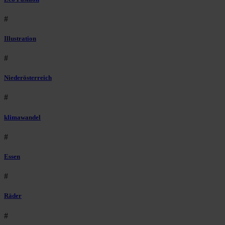
#
Illustration
#
Niederösterreich
#
klimawandel
#
Essen
#
Räder
#