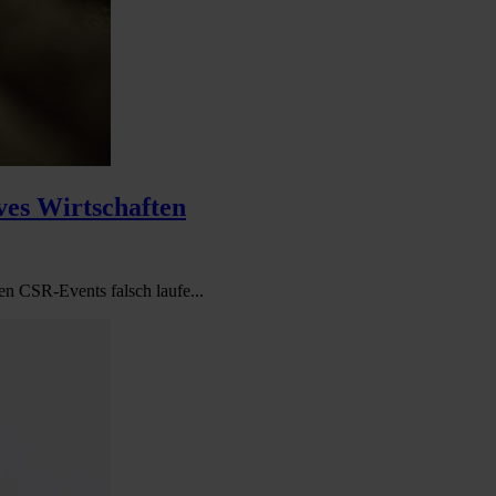
ves Wirtschaften
en CSR-Events falsch laufe...