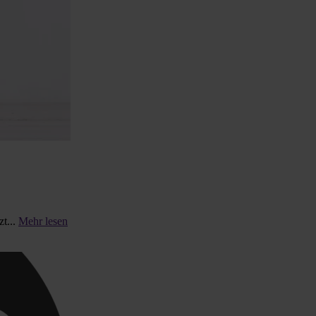
t...
Mehr lesen