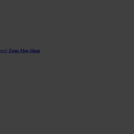
ten!
Zum Abo-Shop