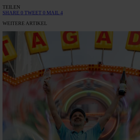
TEILEN
SHARE
0
TWEET
0
MAIL
4
WEITERE ARTIKEL