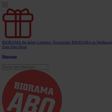
×
BIORAMA für deine Liebsten.
Verschenke BIORAMA zu Weihnach
Zum Abo-Shop
Biorama