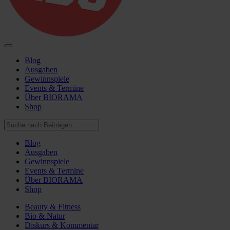
Blog
Ausgaben
Gewinnspiele
Events & Termine
Über BIORAMA
Shop
Blog
Ausgaben
Gewinnspiele
Events & Termine
Über BIORAMA
Shop
Beauty & Fitness
Bio & Natur
Diskurs & Kommentar