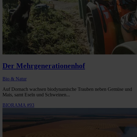
Der Mehrgenerationenhof
Bio & Natur
Auf Dornach wachsen biodynamische Trauben neben Gemüse und
Mais, samt Eseln und Schweinen...
BIORAMA #93