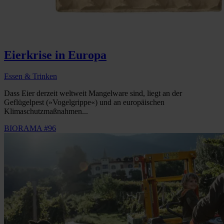
Eierkrise in Europa
Essen & Trinken
Dass Eier derzeit weltweit Mangelware sind, liegt an der
Geflügelpest (»Vogelgrippe«) und an europäischen
Klimaschutzmaßnahmen...
BIORAMA #96