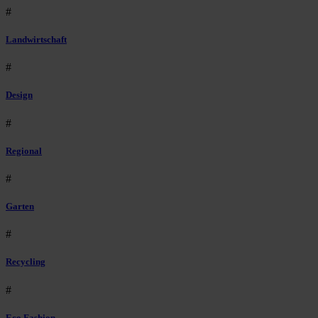
#
Landwirtschaft
#
Design
#
Regional
#
Garten
#
Recycling
#
Eco Fashion