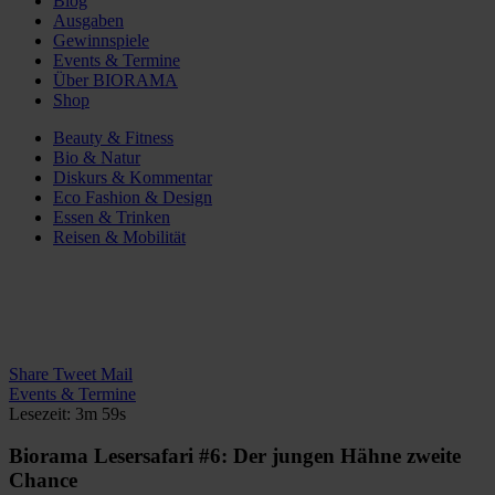
Blog
Ausgaben
Gewinnspiele
Events & Termine
Über BIORAMA
Shop
Beauty & Fitness
Bio & Natur
Diskurs & Kommentar
Eco Fashion & Design
Essen & Trinken
Reisen & Mobilität
Share
Tweet
Mail
Events & Termine
Lesezeit: 3m 59s
Biorama Lesersafari #6: Der jungen Hähne zweite
Chance