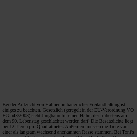
Bei der Aufzucht von Hähnen in bäuerlicher Freilandhaltung ist
einiges zu beachten. Gesetzlich (geregelt in der EU-Verordnung VO
EG 543/2008) steht Junghahn für einen Hahn, der frühestens am
dem 90. Lebenstag geschlachtet werden darf. Die Besatzdichte liegt
bei 12 Tieren pro Quadratmeter. Außerdem müssen die Tiere von
einer als langsam wachsend anerkannten Rasse stammen. Bei Toni’s