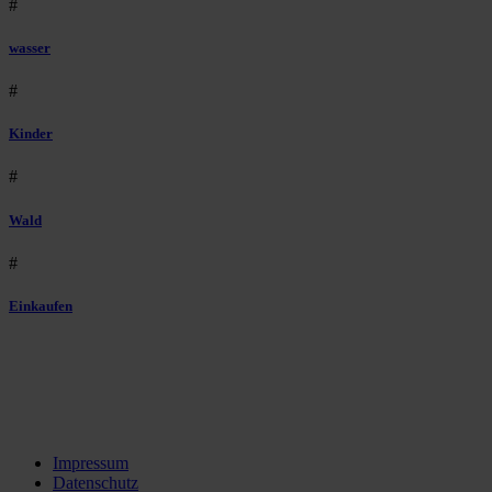
#
wasser
#
Kinder
#
Wald
#
Einkaufen
Impressum
Datenschutz