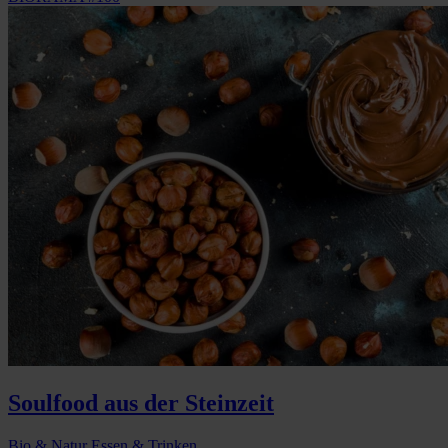
Soulfood aus der Steinzeit
Bio & Natur
Essen & Trinken