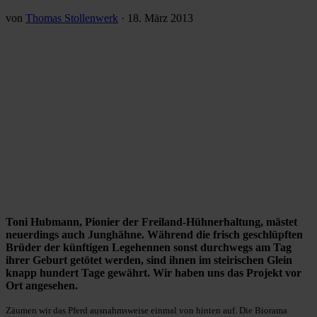
von
Thomas Stollenwerk
·
18. März 2013
Toni Hubmann, Pionier der Freiland-Hühnerhaltung, mästet
neuerdings auch Junghähne. Während die frisch geschlüpften
Brüder der künftigen Legehennen sonst durchwegs am Tag
ihrer Geburt getötet werden, sind ihnen im steirischen Glein
knapp hundert Tage gewährt. Wir haben uns das Projekt vor
Ort angesehen.
Zäumen wir das Pferd ausnahmsweise einmal von hinten auf. Die Biorama