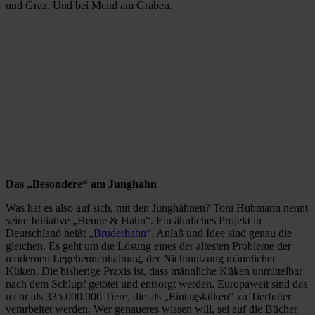
und Graz. Und bei Meinl am Graben.
Das „Besondere“ am Junghahn
Was hat es also auf sich, mit den Junghähnen? Toni Hubmann nennt
seine Initiative „Henne & Hahn“. Ein ähnliches Projekt in
Deutschland heißt „
Bruderhahn“
. Anlaß und Idee sind genau die
gleichen. Es geht um die Lösung eines der ältesten Probleme der
modernen Legehennenhaltung, der Nichtnutzung männlicher
Küken. Die bisherige Praxis ist, dass männliche Küken unmittelbar
nach dem Schlupf getötet und entsorgt werden. Europaweit sind das
mehr als 335.000.000 Tiere, die als „Eintagsküken“ zu Tierfutter
verarbeitet werden. Wer genaueres wissen will, sei auf die Bücher