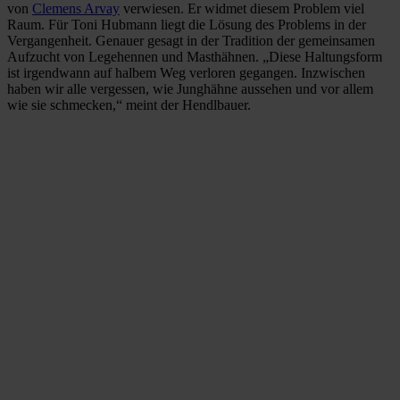
von
Clemens Arvay
verwiesen. Er widmet diesem Problem viel
Raum. Für Toni Hubmann liegt die Lösung des Problems in der
Vergangenheit. Genauer gesagt in der Tradition der gemeinsamen
Aufzucht von Legehennen und Masthähnen. „Diese Haltungsform
ist irgendwann auf halbem Weg verloren gegangen. Inzwischen
haben wir alle vergessen, wie Junghähne aussehen und vor allem
wie sie schmecken,“ meint der Hendlbauer.