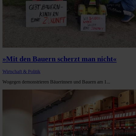
»Mit den Bauern scherzt man nicht«
Wirtschaft & Politik
Wogegen demonstrieren Bäuerinnen und Bauern am 1...