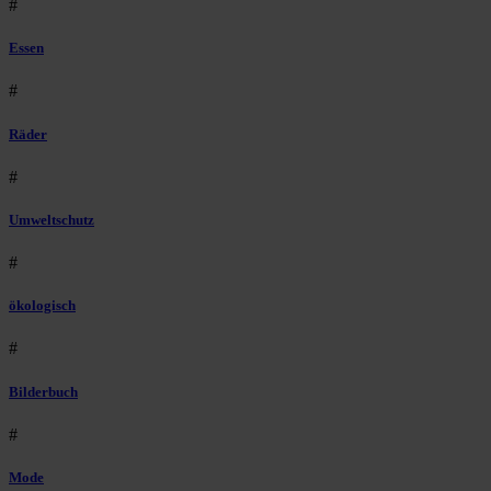
#
Essen
#
Räder
#
Umweltschutz
#
ökologisch
#
Bilderbuch
#
Mode