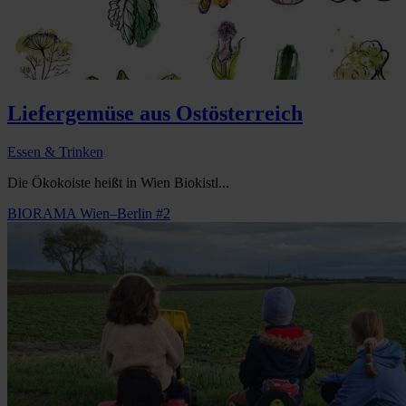
Liefergemüse aus Ostösterreich
Essen & Trinken
Die Ökokoiste heißt in Wien Biokistl...
BIORAMA Wien–Berlin #2