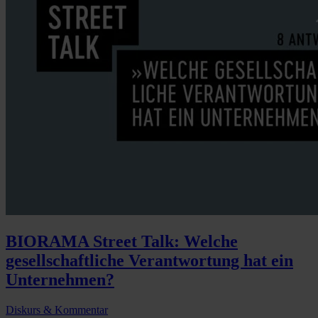
BIORAMA Street Talk: Welche
gesellschaftliche Verantwortung hat ein
Unternehmen?
Diskurs & Kommentar