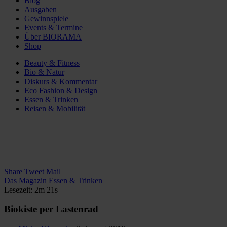
Blog
Ausgaben
Gewinnspiele
Events & Termine
Über BIORAMA
Shop
Beauty & Fitness
Bio & Natur
Diskurs & Kommentar
Eco Fashion & Design
Essen & Trinken
Reisen & Mobilität
Share
Tweet
Mail
Das Magazin
Essen & Trinken
Lesezeit: 2m 21s
Biokiste per Lastenrad