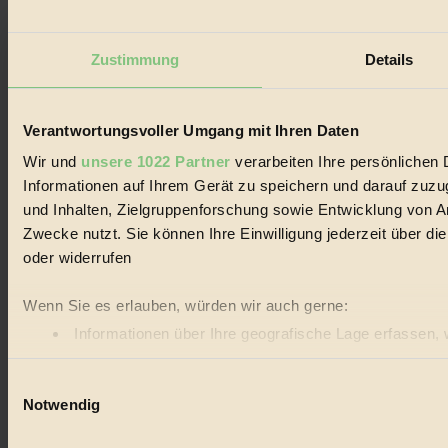
Zustimmung
Details
Verantwortungsvoller Umgang mit Ihren Daten
Wir und
unsere 1022 Partner
verarbeiten Ihre persönlichen 
Informationen auf Ihrem Gerät zu speichern und darauf zuz
und Inhalten, Zielgruppenforschung sowie Entwicklung von A
Zwecke nutzt. Sie können Ihre Einwilligung jederzeit über d
oder widerrufen
Wenn Sie es erlauben, würden wir auch gerne:
Informationen über Ihre geografische Lage erfassen, 
Ihr Gerät durch aktives Scannen nach bestimmten Merk
Einwilligungsauswahl
Erfahren Sie mehr darüber, wie Ihre persönlichen Daten vera
Notwendig
BIORAMA.eu verwendet Cookies