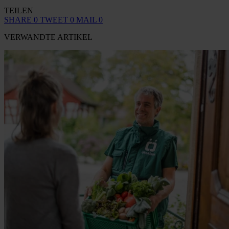
TEILEN
SHARE
0
TWEET
0
MAIL
0
VERWANDTE ARTIKEL