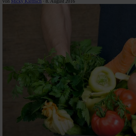
von
Micky Klemsch
·
8. August 2016