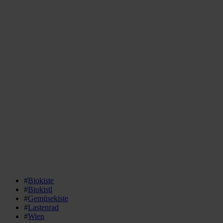
#
Biokiste
#
Biokistl
#
Gemüsekiste
#
Lastenrad
#
Wien