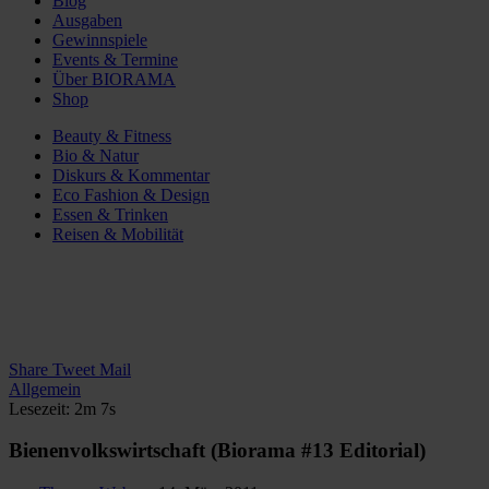
Blog
Ausgaben
Gewinnspiele
Events & Termine
Über BIORAMA
Shop
Beauty & Fitness
Bio & Natur
Diskurs & Kommentar
Eco Fashion & Design
Essen & Trinken
Reisen & Mobilität
Share
Tweet
Mail
Allgemein
Lesezeit: 2m 7s
Bienenvolkswirtschaft (Biorama #13 Editorial)