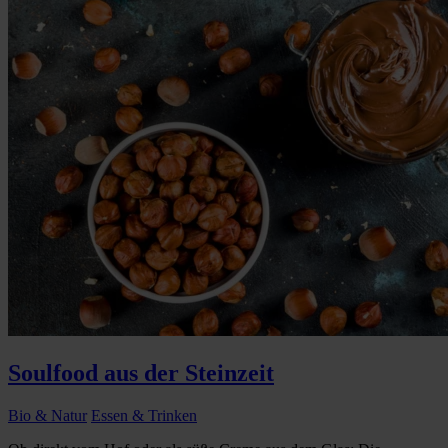
Soulfood aus der Steinzeit
Bio & Natur
Essen & Trinken