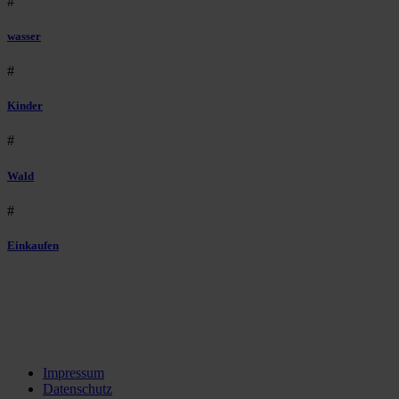
#
wasser
#
Kinder
#
Wald
#
Einkaufen
Impressum
Datenschutz