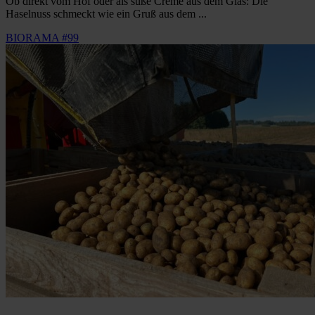
Ob direkt vom Hof oder als süße Creme aus dem Glas: Die
Haselnuss schmeckt wie ein Gruß aus dem ...
BIORAMA #99