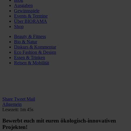
Blog
Ausgaben
Gewinnspiele
Events & Termine
Über BIORAMA
Shop
Beauty & Fitness
Bio & Natur
Diskurs & Kommentar
Eco Fashion & Design
Essen & Trinken
Reisen & Mobilität
Share
Tweet
Mail
Allgemein
Lesezeit: 1m 45s
Bewerbt euch mit euren ökologisch-innovativen
Projekten!