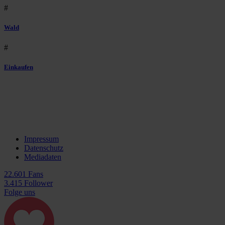
#
Wald
#
Einkaufen
Impressum
Datenschutz
Mediadaten
22.601 Fans
3.415 Follower
Folge uns