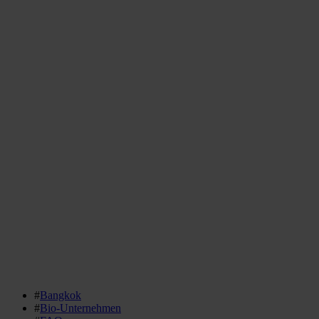
#
Bangkok
#
Bio-Unternehmen