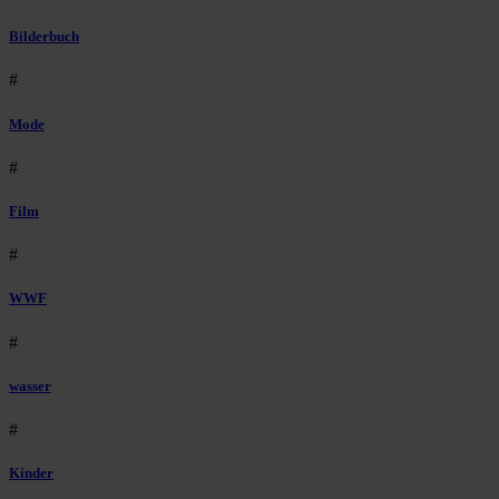
Bilderbuch
#
Mode
#
Film
#
WWF
#
wasser
#
Kinder