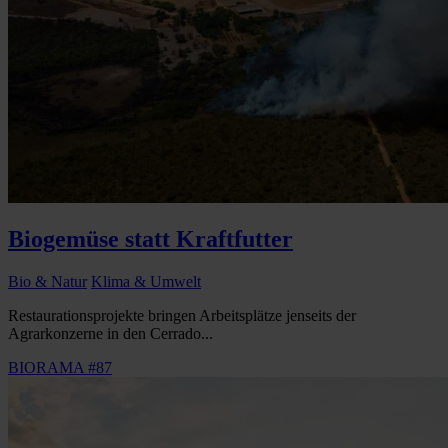
Biogemüse statt Kraftfutter
Bio & Natur
Klima & Umwelt
Restaurationsprojekte bringen Arbeitsplätze jenseits der
Agrarkonzerne in den Cerrado...
BIORAMA #87