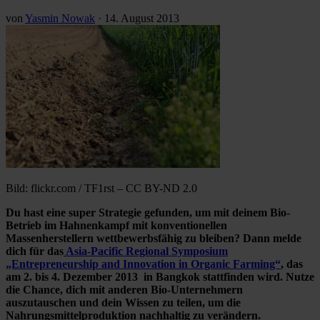
von
Yasmin Nowak
·
14. August 2013
Bild: flickr.com / TF1rst – CC BY-ND 2.0
Du hast eine super Strategie gefunden, um mit deinem Bio-
Betrieb im Hahnenkampf mit konventionellen
Massenherstellern wettbewerbsfähig zu bleiben? Dann melde
dich für das
Asia-Pacific Regional Symposium
„Entrepreneurship and Innovation in Organic Farming“
, das
am 2. bis 4. Dezember 2013 in Bangkok stattfinden wird. Nutze
die Chance, dich mit anderen Bio-Unternehmern
auszutauschen und dein Wissen zu teilen, um die
Nahrungsmittelproduktion nachhaltig zu verändern.