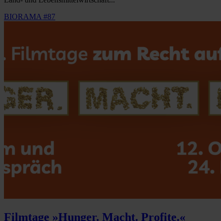
BIORAMA #87
Filmtage »Hunger. Macht. Profite.«