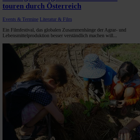
touren durch Österreich
Events & Termine
Literatur & Film
Ein Filmfestival, das globalen Zusammenhänge der Agrar- und
Lebensmittelproduktion besser verständlich machen will...