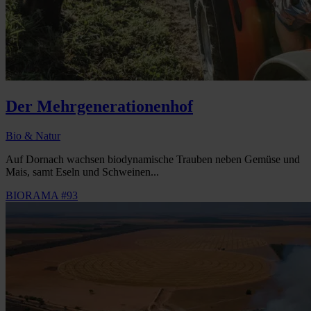
Der Mehrgenerationenhof
Bio & Natur
Auf Dornach wachsen biodynamische Trauben neben Gemüse und
Mais, samt Eseln und Schweinen...
BIORAMA #93