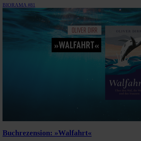
BIORAMA #81
Buchrezension: »Walfahrt«