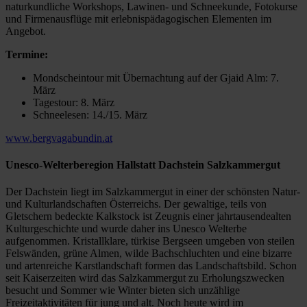
naturkundliche Workshops, Lawinen- und Schneekunde, Fotokurse
und Firmenausflüge mit erlebnispädagogischen Elementen im
Angebot.
Termine:
Mondscheintour mit Übernachtung auf der Gjaid Alm: 7.
März
Tagestour: 8. März
Schneelesen: 14./15. März
www.bergvagabundin.at
Unesco-Welterberegion Hallstatt Dachstein Salzkammergut
Der Dachstein liegt im Salzkammergut in einer der schönsten Natur-
und Kulturlandschaften Österreichs. Der gewaltige, teils von
Gletschern bedeckte Kalkstock ist Zeugnis einer jahrtausendealten
Kulturgeschichte und wurde daher ins Unesco Welterbe
aufgenommen. Kristallklare, türkise Bergseen umgeben von steilen
Felswänden, grüne Almen, wilde Bachschluchten und eine bizarre
und artenreiche Karstlandschaft formen das Landschaftsbild. Schon
seit Kaiserzeiten wird das Salzkammergut zu Erholungszwecken
besucht und Sommer wie Winter bieten sich unzählige
Freizeitaktivitäten für jung und alt. Noch heute wird im