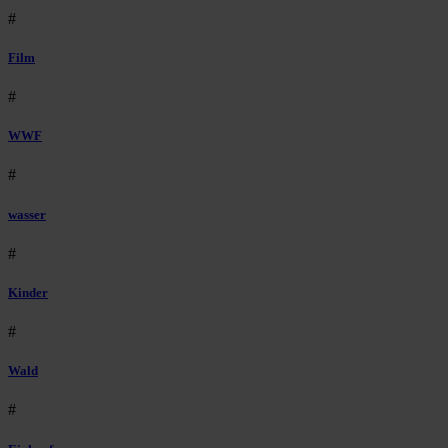
#
Film
#
WWF
#
wasser
#
Kinder
#
Wald
#