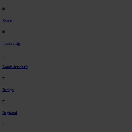
#
Essen
#
nachhaltig
#
Landwirtschaft
#
Design
#
Regional
#