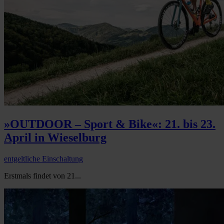
»OUTDOOR – Sport & Bike«: 21. bis 23.
April in Wieselburg
entgeltliche Einschaltung
Erstmals findet von 21...