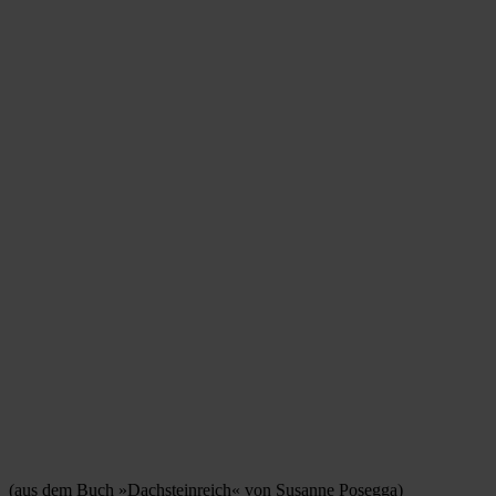
(aus dem Buch »Dachsteinreich« von Susanne Posegga)