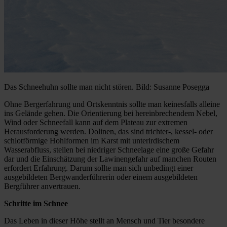
Das Schneehuhn sollte man nicht stören. Bild: Susanne Posegga
Ohne Bergerfahrung und Ortskenntnis sollte man keinesfalls alleine
ins Gelände gehen. Die Orientierung bei hereinbrechendem Nebel,
Wind oder Schneefall kann auf dem Plateau zur extremen
Herausforderung werden. Dolinen, das sind trichter-, kessel- oder
schlotförmige Hohlformen im Karst mit unterirdischem
Wasserabfluss, stellen bei niedriger Schneelage eine große Gefahr
dar und die Einschätzung der Lawinengefahr auf manchen Routen
erfordert Erfahrung. Darum sollte man sich unbedingt einer
ausgebildeten Bergwanderführerin oder einem ausgebildeten
Bergführer anvertrauen.
Schritte im Schnee
Das Leben in dieser Höhe stellt an Mensch und Tier besondere