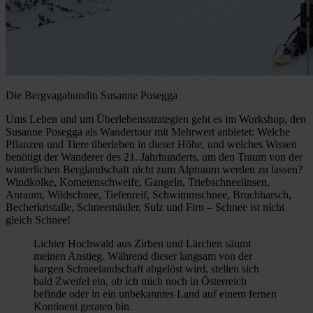
Die Bergvagabundin Susanne Posegga
Ums Leben und um Überlebensstrategien geht es im Workshop, den
Susanne Posegga als Wandertour mit Mehrwert anbietet: Welche
Pflanzen und Tiere überleben in dieser Höhe, und welches Wissen
benötigt der Wanderer des 21. Jahrhunderts, um den Traum von der
winterlichen Berglandschaft nicht zum Alptraum werden zu lassen?
Windkolke, Kometenschweife, Gangeln, Triebschneelinsen,
Anraum, Wildschnee, Tiefenreif, Schwimmschnee, Bruchharsch,
Becherkristalle, Schneemäuler, Sulz und Firn – Schnee ist nicht
gleich Schnee!
Lichter Hochwald aus Zirben und Lärchen säumt
meinen Anstieg. Während dieser langsam von der
kargen Schneelandschaft abgelöst wird, stellen sich
bald Zweifel ein, ob ich mich noch in Österreich
befinde oder in ein unbekanntes Land auf einem fernen
Kontinent geraten bin.