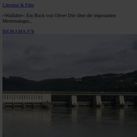
Literatur & Film
»Walfahrt«: Ein Buch von Oliver Dirr über die imposanten
Meeressäuger...
BIORAMA #78