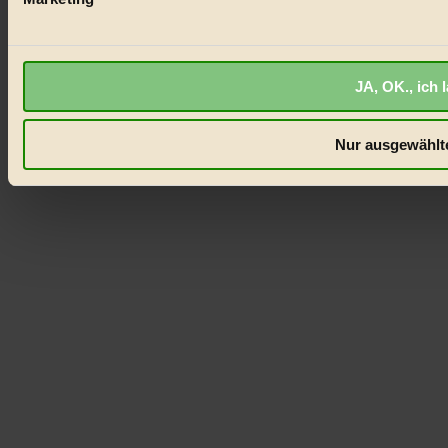
JA, OK., ich 
Nur ausgewählte