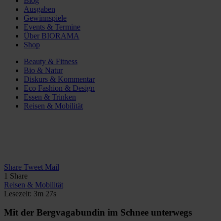
Blog
Ausgaben
Gewinnspiele
Events & Termine
Über BIORAMA
Shop
Beauty & Fitness
Bio & Natur
Diskurs & Kommentar
Eco Fashion & Design
Essen & Trinken
Reisen & Mobilität
Share
Tweet
Mail
1
Share
Reisen & Mobilität
Lesezeit: 3m 27s
Mit der Bergvagabundin im Schnee unterwegs