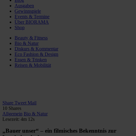
Blog
Ausgaben
Gewinnspiele
Events & Termine
Über BIORAMA
Shop
Beauty & Fitness
Bio & Natur
Diskurs & Kommentar
Eco Fashion & Design
Essen & Trinken
Reisen & Mobilität
Share
Tweet
Mail
10
Shares
Allgemein
Bio & Natur
Lesezeit: 4m 12s
„Bauer unser“ – ein filmisches Bekenntnis zur