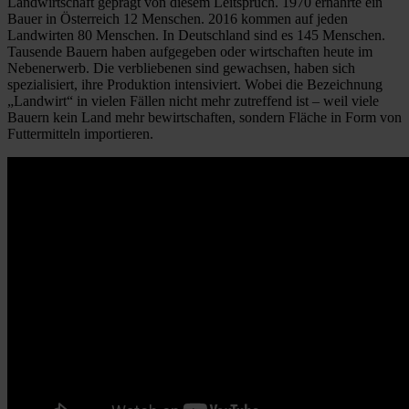
Landwirtschaft geprägt von diesem Leitspruch. 1970 ernährte ein
Bauer in Österreich 12 Menschen. 2016 kommen auf jeden
Landwirten 80 Menschen. In Deutschland sind es 145 Menschen.
Tausende Bauern haben aufgegeben oder wirtschaften heute im
Nebenerwerb. Die verbliebenen sind gewachsen, haben sich
spezialisiert, ihre Produktion intensiviert. Wobei die Bezeichnung
„Landwirt“ in vielen Fällen nicht mehr zutreffend ist – weil viele
Bauern kein Land mehr bewirtschaften, sondern Fläche in Form von
Futtermitteln importieren.