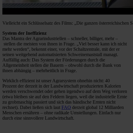
Vielleicht ein Schlüsselsatz des Films: „Die ganzen österreichischen S
System der Ineffizienz
Das Mantra der Agrarindustriellen – schneller, billiger, mehr –
stellen die meisten von ihnen in Frage. „Viel besser kann ich nicht
mehr werden“, bekennt einer, vor der Schaltzentrale, mit der er
seinen weitgehend automatisierten Schweinemaststall managt.
Auffällig auch: Das System der Förderungen durch die
Allgemeinheit stellen die Bauern – obwohl durch die Bank von
ihnen abhängig – mehrheitlich in Frage.
Wirklich effizient ist unser Agrarsystem ohnehin nicht: 40
Prozent der derzeit in der Landwirtschaft produzierten Kalorien
werden verschwendet oder gehen irgendwo auf dem Weg verloren
(etwa bleiben sie auf den Feldern liegen, weil die industrielle Ernte
zu grobmaschig passiert und sich das händische Ernten nicht
rechnet). Dabei ließen sich laut
FAO
derzeit global 12 Milliarden
Menschen ernähren – ohne radikale Umstellungen. Einfach nur
durch eine sinnvollere Landwirtschaft.