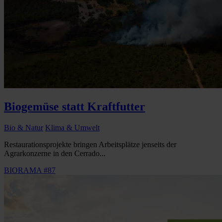
Biogemüse statt Kraftfutter
Bio & Natur
Klima & Umwelt
Restaurationsprojekte bringen Arbeitsplätze jenseits der
Agrarkonzerne in den Cerrado...
BIORAMA #87