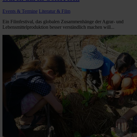
Events & Termine
Literatur & Film
Ein Filmfestival, das globalen Zusammenhänge der Agrar- und
Lebensmittelproduktion besser verständlich machen will...