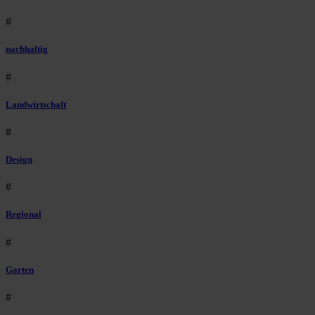
#
nachhaltig
#
Landwirtschaft
#
Design
#
Regional
#
Garten
#