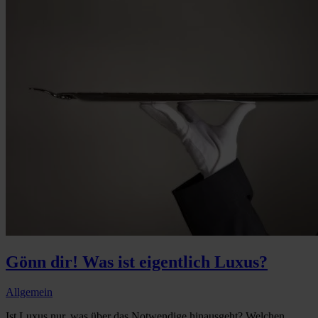
Gönn dir! Was ist eigentlich Luxus?
Allgemein
Ist Luxus nur, was über das Notwendige hinausgeht? Welchen