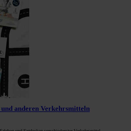
 und anderen Verkehrsmitteln
 Erleben und Entdecken verschiedenster Verkehrsmittel...