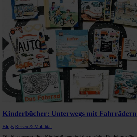
Kinderbücher: Unterwegs mit Fahrrädern
Blogs
Reisen & Mobilität
Die hier vorgestellten Kinderbücher sind die perfekte Begleitung fürs