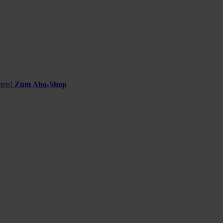
ten!
Zum Abo-Shop