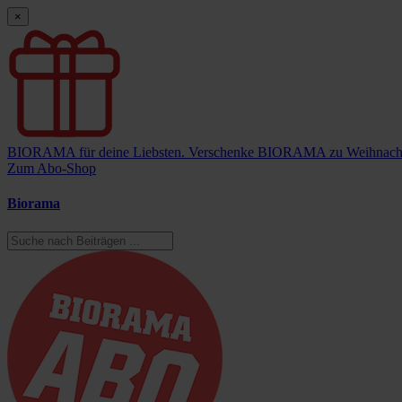
×
BIORAMA für deine Liebsten.
Verschenke BIORAMA zu Weihnach
Zum Abo-Shop
Biorama