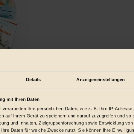
d unvergesslichen Abenteuern
Details
Anzeigeneinstellungen
utsche Dichter Matthias Claudius, und für ...
g mit Ihren Daten
r
verarbeiten Ihre persönlichen Daten, wie z. B. Ihre IP-Adresse,
en auf Ihrem Gerät zu speichern und darauf zuzugreifen und so 
ung und Inhalten, Zielgruppenforschung sowie Entwicklung von
 Ihre Daten für welche Zwecke nutzt. Sie können Ihre Einwilligun