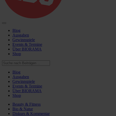
Blog
Ausgaben
Gewinnspiele
Events & Termine
Über BIORAMA
Shop
Blog
Ausgaben
Gewinnspiele
Events & Termine
Über BIORAMA
Shop
Beauty & Fitness
Bio & Natur
Diskurs & Kommentar