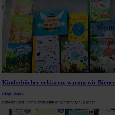
Kinderbücher erklären, warum wir Biene
Blogs
Stöpsel
Kinderbücher über Bienen kann es gar nicht genug geben...